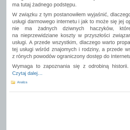
ma tutaj żadnego podstępu.
W związku z tym postanowiłem wyjaśnić, dlaczeg
usługi darmowego internetu i jak to może się jej o
nie ma żadnych dziwnych haczyków, któ
na nieprzewidziane koszty w przyszłości związa
usługi. A przede wszystkim, dlaczego warto pro
tej usługi wśród znajomych i rodziny, a przede 
z rónych powodów ograniczony dostęp do Internet
Wymaga to zapoznania się z odrobiną historii.
Czytaj dalej…
Analiza