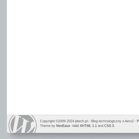
Copyright ©2009-2024 jdtech.pl – Blog technologiczny o Aero2 -
P
Theme by
NeoEase
. Valid
XHTML 1.1
and
CSS 3
.