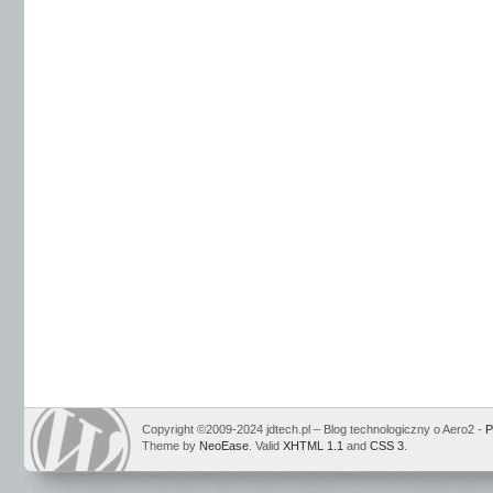
Copyright ©2009-2024 jdtech.pl – Blog technologiczny o Aero2 -
P
Theme by
NeoEase
. Valid
XHTML 1.1
and
CSS 3
.