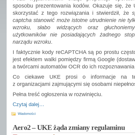
sposobu prezentowania kodów. Okazuje się, że 
skorzystać z tego rozwiązania i stwierdził, że
s
captcha stanowić może istotne utrudnienie nie tyl
wzroku, słabo widzących oraz głuchoniem
użytkowników nie posiadających żadnego stop
narządu wzroku
.
I faktycznie kody reCAPTCHA są po prostu często
jest efektem walki pomiędzy firmą Google (dos
a twórcami automatów OCR do ich rozpoznawania 
Co ciekawe UKE prosi o informacje na t
z organizacjami zajmującymi się osobami niepełn
Pełna treść ogłoszenia w rozwinięciu.
Czytaj dalej…
Wiadomości
Aero2 – UKE żąda zmiany regulaminu