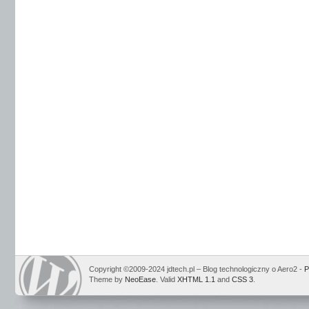
Copyright ©2009-2024 jdtech.pl – Blog technologiczny o Aero2 -
P
Theme by
NeoEase
. Valid
XHTML 1.1
and
CSS 3
.