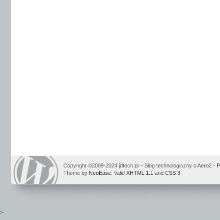
Copyright ©2009-2024 jdtech.pl – Blog technologiczny o Aero2 -
P
Theme by
NeoEase
. Valid
XHTML 1.1
and
CSS 3
.
>