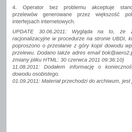
4. Operator bez problemu akceptuje stand
przelewów generowane przez większość po
interfejsach internetowych.
UPDATE 30.06.2011: Wygląda na to, że z
racjonalizacyjne w procedurze na stronie UBDI, k
poproszono o przesłanie z góry kopii dowodu wpła
przelewu. Dodano także adres email bok@aero2.p
zmiany pliku HTML: 30 czerwca 2011 09:36:10)
11.08.2011: Dodałem informację o koniecznoś
dowodu osobistego.
01.09.2011: Materiał przechodzi do archiwum, jest