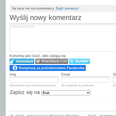
Na razie nie ma komentarzy.
Bądź pierwszy!
Wyślij nowy komentarz
Komentuj jako Gość, albo zaloguj się:
Imię
Email
S
Wyświetlane przy twoich komentarzach.
Nie wyświetla się publicznie.
Je
Zapisz się na
Aero2 – testy sieci poza Warszawą: Wyszków
Aero2 – bezpłatny i