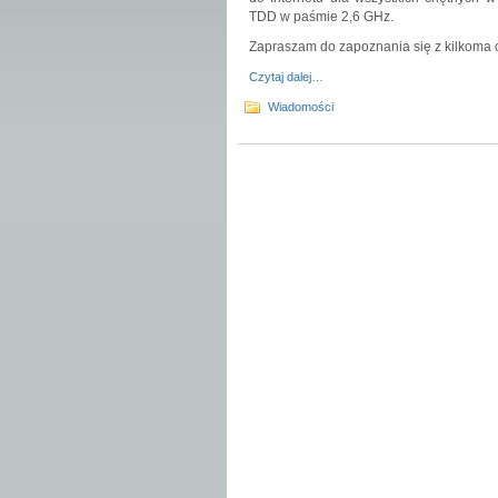
TDD w paśmie 2,6 GHz.
Zapraszam do zapoznania się z kilkoma ci
Czytaj dalej…
Wiadomości