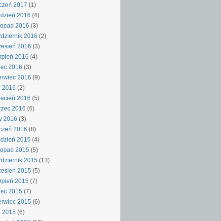
czeń 2017
(1)
dzień 2016
(4)
topad 2016
(3)
dziernik 2016
(2)
esień 2016
(3)
rpień 2016
(4)
iec 2016
(3)
rwiec 2016
(9)
j 2016
(2)
ecień 2016
(5)
rzec 2016
(6)
y 2016
(3)
czeń 2016
(8)
dzień 2015
(4)
topad 2015
(5)
dziernik 2015
(13)
esień 2015
(5)
rpień 2015
(7)
iec 2015
(7)
rwiec 2015
(6)
j 2015
(6)