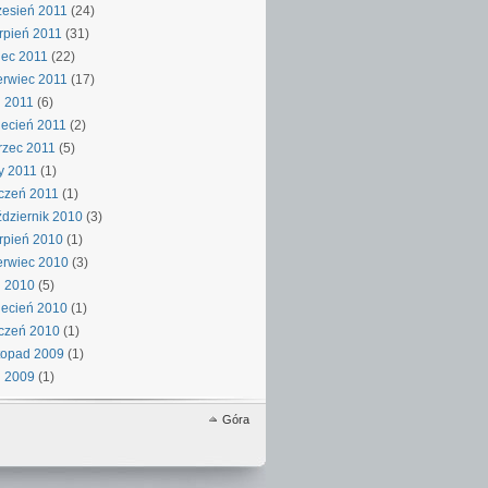
esień 2011
(24)
rpień 2011
(31)
iec 2011
(22)
rwiec 2011
(17)
 2011
(6)
ecień 2011
(2)
rzec 2011
(5)
y 2011
(1)
czeń 2011
(1)
dziernik 2010
(3)
rpień 2010
(1)
rwiec 2010
(3)
j 2010
(5)
ecień 2010
(1)
czeń 2010
(1)
topad 2009
(1)
j 2009
(1)
Góra