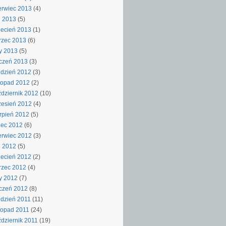
rwiec 2013
(4)
j 2013
(5)
ecień 2013
(1)
rzec 2013
(6)
y 2013
(5)
czeń 2013
(3)
dzień 2012
(3)
topad 2012
(2)
dziernik 2012
(10)
esień 2012
(4)
rpień 2012
(5)
iec 2012
(6)
rwiec 2012
(3)
j 2012
(5)
ecień 2012
(2)
rzec 2012
(4)
y 2012
(7)
czeń 2012
(8)
dzień 2011
(11)
topad 2011
(24)
dziernik 2011
(19)