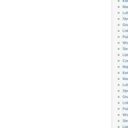
Kwi
Ma
Lut
Sty
Gru
Lis
Paź
Wrz
Sie
Lip
Cze
Ma
Kwi
Ma
Lut
Sty
Gru
Lis
Paź
Wrz
Sie
Lip