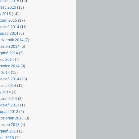
ecień 2015
(12)
rzec 2015
(13)
y 2015
(14)
czeń 2015
(17)
dzień 2014
(11)
topad 2014
(5)
dziernik 2014
(7)
esień 2014
(5)
rpień 2014
(2)
iec 2014
(7)
rwiec 2014
(9)
j 2014
(15)
ecień 2014
(23)
rzec 2014
(11)
y 2014
(3)
czeń 2014
(2)
dzień 2013
(1)
topad 2013
(4)
dziernik 2013
(3)
esień 2013
(4)
rpień 2013
(2)
iec 2013
(1)