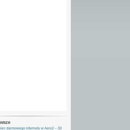
owsze
iec darmowego internetu w Aero2 – 30