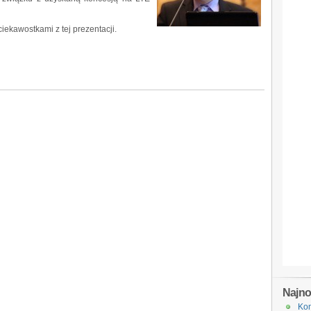
ekawostkami z tej prezentacji.
Najn
Kon