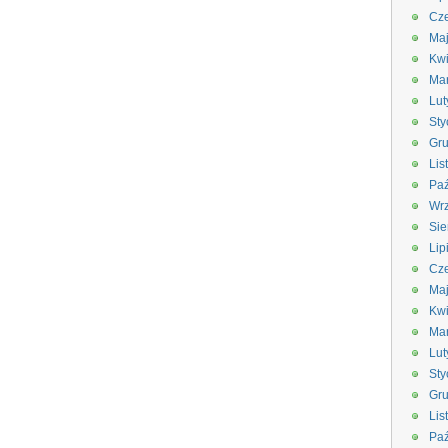
Cze
Ma
Kwi
Ma
Lut
Sty
Gru
Lis
Paź
Wrz
Sie
Lip
Cze
Ma
Kwi
Ma
Lut
Sty
Gru
Lis
Paź