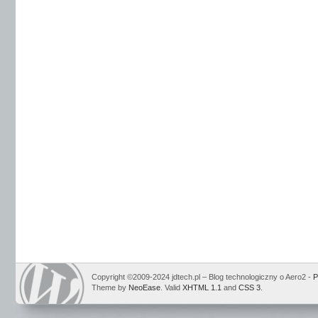
Copyright ©2009-2024 jdtech.pl – Blog technologiczny o Aero2 -
P
Theme by
NeoEase
. Valid
XHTML 1.1
and
CSS 3
.