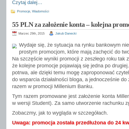
Czytaj dalej…
Promocje
,
Wiadomości
55 PLN za założenie konta – kolejna pro
Marzec 29th, 2015
Jakub Danecki
Wydaje się, że sytuacja na rynku bankowym ni
prostym promocjom, które mają zachęcić do tw
Na szczęście wyniki promocji z zeszłego roku tak
że kolejne promocje pojawiają się jedna po drugiej
potrwa, ale dzięki temu mogę zaproponować czytel
do wsparcia działalności bloga, a jednocześnie do
razem w promocji Millenium Banku.
Tym razem promowane jest założenie konta Mille
w wersji Student). Za samo utworzenie rachunku 
Zobaczmy, jak to wygląda w szczegółach.
Uwaga: promocja została przedłużona do 24 kwi