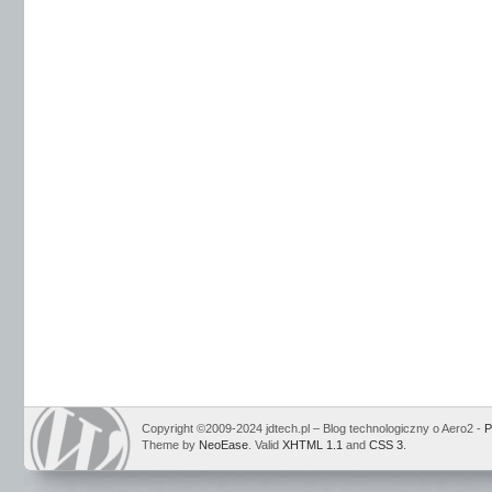
Copyright ©2009-2024 jdtech.pl – Blog technologiczny o Aero2 -
P
Theme by
NeoEase
. Valid
XHTML 1.1
and
CSS 3
.