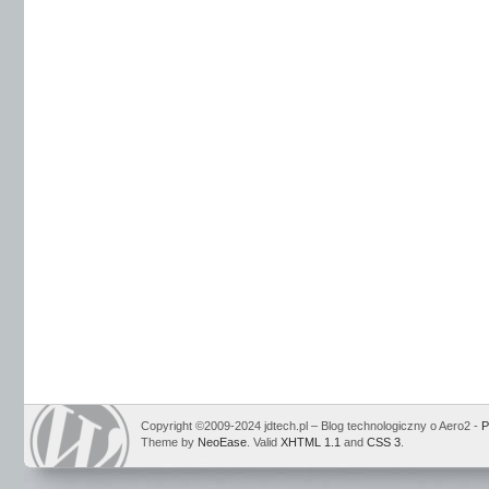
Copyright ©2009-2024 jdtech.pl – Blog technologiczny o Aero2 -
P
Theme by
NeoEase
. Valid
XHTML 1.1
and
CSS 3
.