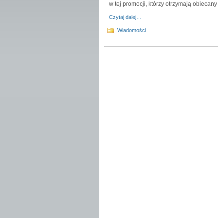
w tej promocji, którzy otrzymają obieca
Czytaj dalej…
Wiadomości