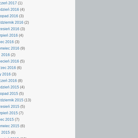
czeń 2017
(1)
dzień 2016
(4)
topad 2016
(3)
dziernik 2016
(2)
esień 2016
(3)
rpień 2016
(4)
iec 2016
(3)
rwiec 2016
(9)
j 2016
(2)
ecień 2016
(5)
rzec 2016
(6)
y 2016
(3)
czeń 2016
(8)
dzień 2015
(4)
topad 2015
(5)
dziernik 2015
(13)
esień 2015
(5)
rpień 2015
(7)
iec 2015
(7)
rwiec 2015
(6)
j 2015
(6)