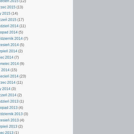
ecień 2015
(12)
rzec 2015
(13)
y 2015
(14)
czeń 2015
(17)
dzień 2014
(11)
topad 2014
(5)
dziernik 2014
(7)
esień 2014
(5)
rpień 2014
(2)
iec 2014
(7)
rwiec 2014
(9)
j 2014
(15)
ecień 2014
(23)
rzec 2014
(11)
y 2014
(3)
czeń 2014
(2)
dzień 2013
(1)
topad 2013
(4)
dziernik 2013
(3)
esień 2013
(4)
rpień 2013
(2)
iec 2013
(1)