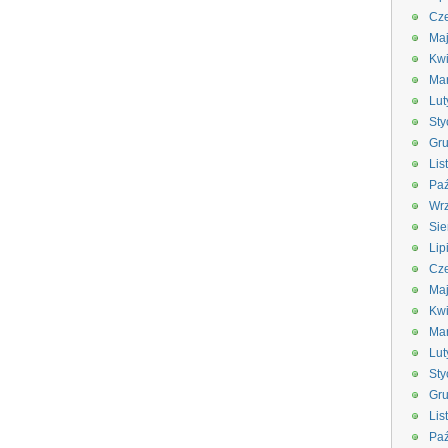
Cze
Ma
Kwi
Ma
Lut
Sty
Gru
Lis
Paź
Wrz
Sie
Lip
Cze
Ma
Kwi
Ma
Lut
Sty
Gru
Lis
Paź