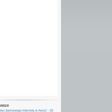
owsze
iec darmowego internetu w Aero2 – 30