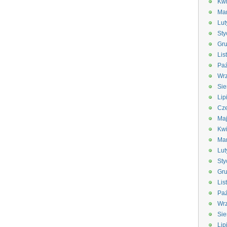
Kwi
Ma
Lut
Sty
Gru
Lis
Paź
Wrz
Sie
Lip
Cze
Ma
Kwi
Ma
Lut
Sty
Gru
Lis
Paź
Wrz
Sie
Lip