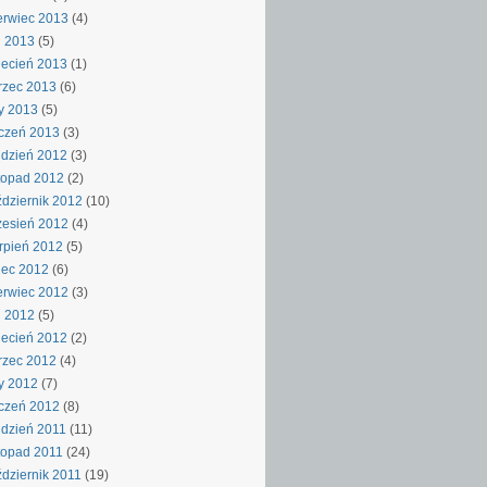
rwiec 2013
(4)
j 2013
(5)
ecień 2013
(1)
rzec 2013
(6)
y 2013
(5)
czeń 2013
(3)
dzień 2012
(3)
topad 2012
(2)
dziernik 2012
(10)
esień 2012
(4)
rpień 2012
(5)
iec 2012
(6)
rwiec 2012
(3)
j 2012
(5)
ecień 2012
(2)
rzec 2012
(4)
y 2012
(7)
czeń 2012
(8)
dzień 2011
(11)
topad 2011
(24)
dziernik 2011
(19)