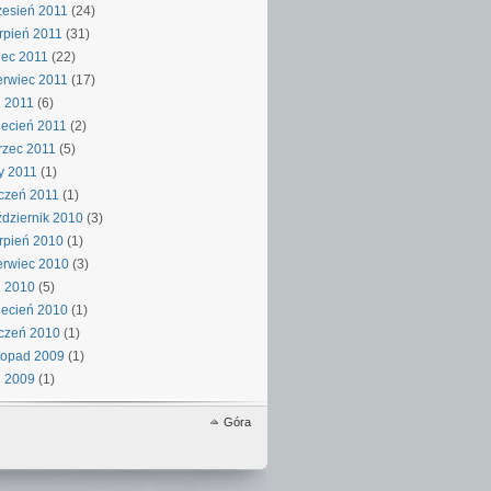
esień 2011
(24)
rpień 2011
(31)
iec 2011
(22)
rwiec 2011
(17)
 2011
(6)
ecień 2011
(2)
rzec 2011
(5)
y 2011
(1)
czeń 2011
(1)
dziernik 2010
(3)
rpień 2010
(1)
rwiec 2010
(3)
j 2010
(5)
ecień 2010
(1)
czeń 2010
(1)
topad 2009
(1)
j 2009
(1)
Góra