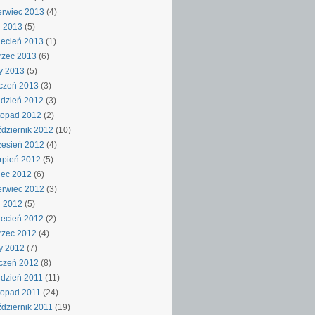
rwiec 2013
(4)
j 2013
(5)
ecień 2013
(1)
rzec 2013
(6)
y 2013
(5)
czeń 2013
(3)
dzień 2012
(3)
topad 2012
(2)
dziernik 2012
(10)
esień 2012
(4)
rpień 2012
(5)
iec 2012
(6)
rwiec 2012
(3)
j 2012
(5)
ecień 2012
(2)
rzec 2012
(4)
y 2012
(7)
czeń 2012
(8)
dzień 2011
(11)
topad 2011
(24)
dziernik 2011
(19)