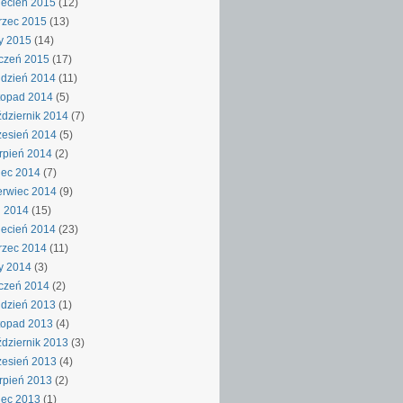
ecień 2015
(12)
rzec 2015
(13)
y 2015
(14)
czeń 2015
(17)
dzień 2014
(11)
topad 2014
(5)
dziernik 2014
(7)
esień 2014
(5)
rpień 2014
(2)
iec 2014
(7)
rwiec 2014
(9)
j 2014
(15)
ecień 2014
(23)
rzec 2014
(11)
y 2014
(3)
czeń 2014
(2)
dzień 2013
(1)
topad 2013
(4)
dziernik 2013
(3)
esień 2013
(4)
rpień 2013
(2)
iec 2013
(1)