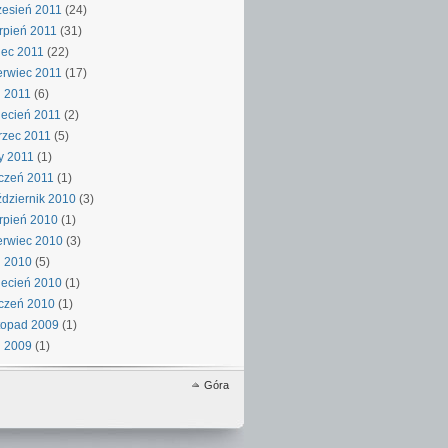
esień 2011
(24)
rpień 2011
(31)
iec 2011
(22)
rwiec 2011
(17)
 2011
(6)
ecień 2011
(2)
rzec 2011
(5)
y 2011
(1)
czeń 2011
(1)
dziernik 2010
(3)
rpień 2010
(1)
rwiec 2010
(3)
j 2010
(5)
ecień 2010
(1)
czeń 2010
(1)
topad 2009
(1)
j 2009
(1)
Góra