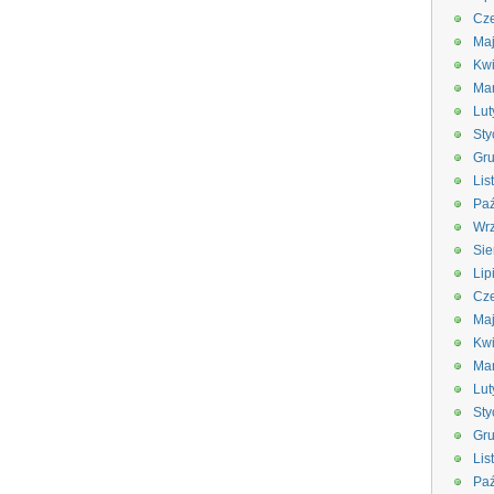
Cze
Ma
Kwi
Ma
Lut
Sty
Gru
Lis
Paź
Wrz
Sie
Lip
Cze
Ma
Kwi
Ma
Lut
Sty
Gru
Lis
Paź