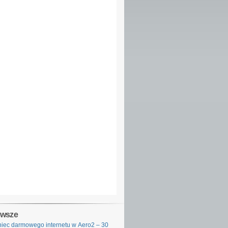
owsze
iec darmowego internetu w Aero2 – 30