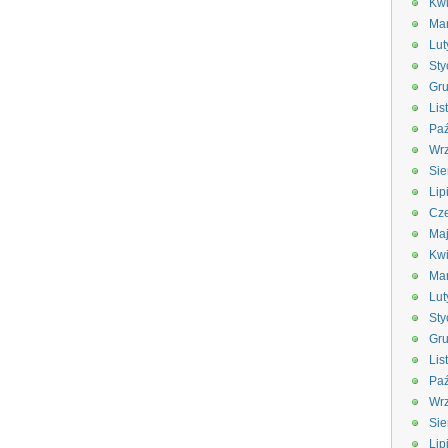
Kwi
Ma
Lut
Sty
Gru
Lis
Paź
Wrz
Sie
Lip
Cze
Ma
Kwi
Ma
Lut
Sty
Gru
Lis
Paź
Wrz
Sie
Lip