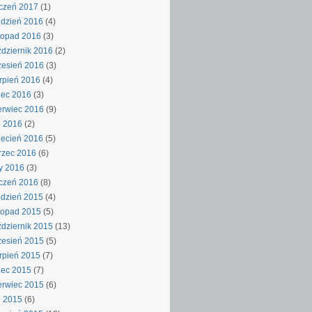
czeń 2017
(1)
dzień 2016
(4)
topad 2016
(3)
dziernik 2016
(2)
esień 2016
(3)
rpień 2016
(4)
iec 2016
(3)
rwiec 2016
(9)
j 2016
(2)
ecień 2016
(5)
rzec 2016
(6)
y 2016
(3)
czeń 2016
(8)
dzień 2015
(4)
topad 2015
(5)
dziernik 2015
(13)
esień 2015
(5)
rpień 2015
(7)
iec 2015
(7)
rwiec 2015
(6)
j 2015
(6)