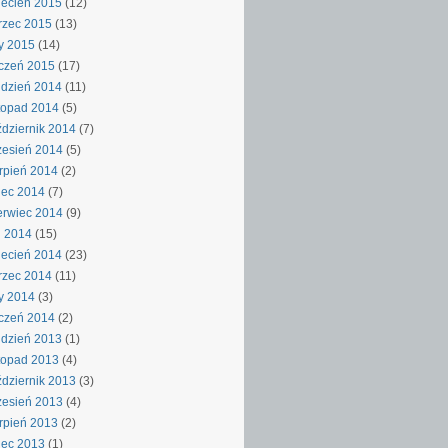
ecień 2015
(12)
rzec 2015
(13)
y 2015
(14)
czeń 2015
(17)
dzień 2014
(11)
topad 2014
(5)
dziernik 2014
(7)
esień 2014
(5)
rpień 2014
(2)
iec 2014
(7)
rwiec 2014
(9)
j 2014
(15)
ecień 2014
(23)
rzec 2014
(11)
y 2014
(3)
czeń 2014
(2)
dzień 2013
(1)
topad 2013
(4)
dziernik 2013
(3)
esień 2013
(4)
rpień 2013
(2)
iec 2013
(1)