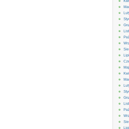
Kwi
Ma
Lut
Sty
Gru
Lis
Paź
Wrz
Sie
Lip
Cze
Ma
Kwi
Ma
Lut
Sty
Gru
Lis
Paź
Wrz
Sie
Lip