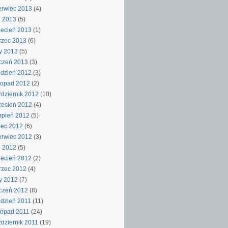
rwiec 2013
(4)
j 2013
(5)
ecień 2013
(1)
rzec 2013
(6)
y 2013
(5)
czeń 2013
(3)
dzień 2012
(3)
topad 2012
(2)
dziernik 2012
(10)
esień 2012
(4)
rpień 2012
(5)
iec 2012
(6)
rwiec 2012
(3)
j 2012
(5)
ecień 2012
(2)
rzec 2012
(4)
y 2012
(7)
czeń 2012
(8)
dzień 2011
(11)
topad 2011
(24)
dziernik 2011
(19)