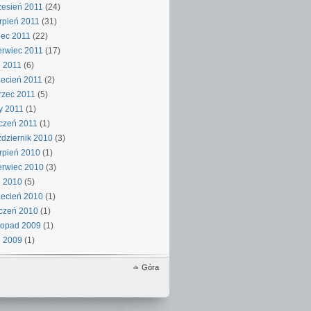
esień 2011
(24)
rpień 2011
(31)
iec 2011
(22)
rwiec 2011
(17)
 2011
(6)
ecień 2011
(2)
rzec 2011
(5)
y 2011
(1)
czeń 2011
(1)
dziernik 2010
(3)
rpień 2010
(1)
rwiec 2010
(3)
j 2010
(5)
ecień 2010
(1)
czeń 2010
(1)
topad 2009
(1)
j 2009
(1)
Góra