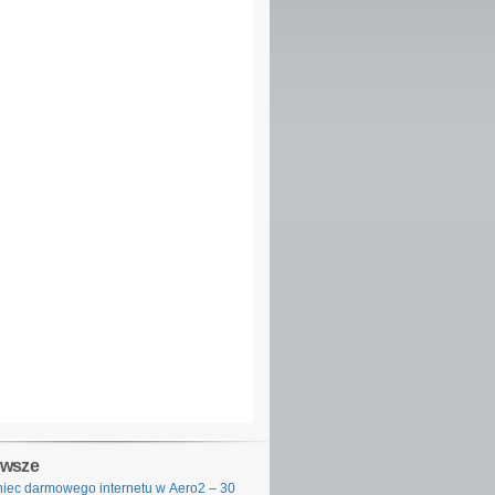
owsze
iec darmowego internetu w Aero2 – 30