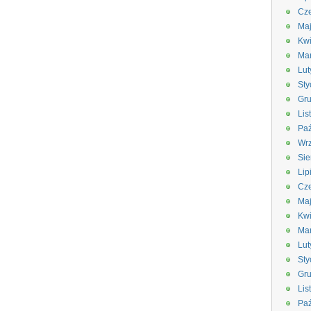
Cze
Ma
Kwi
Ma
Lut
Sty
Gru
Lis
Paź
Wrz
Sie
Lip
Cze
Ma
Kwi
Ma
Lut
Sty
Gru
Lis
Paź