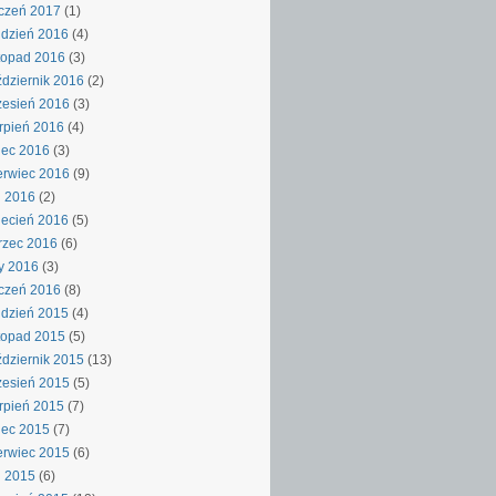
czeń 2017
(1)
dzień 2016
(4)
topad 2016
(3)
dziernik 2016
(2)
esień 2016
(3)
rpień 2016
(4)
iec 2016
(3)
rwiec 2016
(9)
j 2016
(2)
ecień 2016
(5)
rzec 2016
(6)
y 2016
(3)
czeń 2016
(8)
dzień 2015
(4)
topad 2015
(5)
dziernik 2015
(13)
esień 2015
(5)
rpień 2015
(7)
iec 2015
(7)
rwiec 2015
(6)
j 2015
(6)