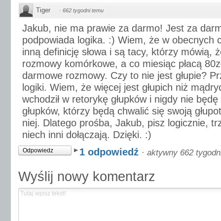
Tiger
·
662 tygodni temu
Jakub, nie ma prawie za darmo! Jest za darm
podpowiada logika. :) Wiem, że w obecnych
inną definicję słowa i są tacy, którzy mówią
rozmowy komórkowe, a co miesiąc płacą 80zł,
darmowe rozmowy. Czy to nie jest głupie? Pr
logiki. Wiem, że więcej jest głupich niż mądry
wchodził w retorykę głupków i nigdy nie będę
głupków, którzy będą chwalić się swoją głupo
niej. Dlatego prośba, Jakub, pisz logicznie, 
niech inni dołączają. Dzięki. :)
1 odpowiedź
Odpowiedz
·
aktywny 662 tygodn
Wyślij nowy komentarz