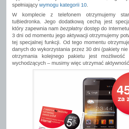
spełniający
wymogu kategorii 10
.
W komplecie z telefonem otrzymujemy start
tuBiedronka. Jego dodatkową cechą jest specjal
który zapewnia nam
bezpłatny
dostęp do Internetu
3 dni od momentu jego aktywacji otrzymujemy pot
tej specjalnej funkcji. Od tego momentu otrzym
danych do wykorzystania przez 30 dni (pakiety ni
otrzymania kolejnego pakietu jest możliwość
wychodzących – musimy więc utrzymać aktywność 