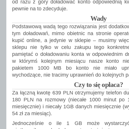
od razu z góry doładować konto odpowiednią kw
pewnie na to zdecyduje.
Wady
Podstawową wadą tego rozwiązania jest dodatko
tym doładowań, mimo obietnic na stronie operat
kupić online, a jedynie w sklepie – musimy wię
sklepu nie tylko w celu zakupu tego konkretne
pamiętać o doładowaniu konta w odpowiednim dni
w którymś kolejnym miesiącu nasze konto nie
pakietem 1000 MB bo konto nie miało upr
wychodzące, nie tracimy uprawnień do kolejnych p
Czy to się opłaca?
Za łączną kwotę 639 PLN otrzymujemy telefon du
180 PLN na rozmowy (niecałe 1000 minut po 1
miesięcznie) i niecały 1GB danych miesięcznie (w
54 zł za miesiąc).
Jednocześnie o ile 1 GB może wystarczy