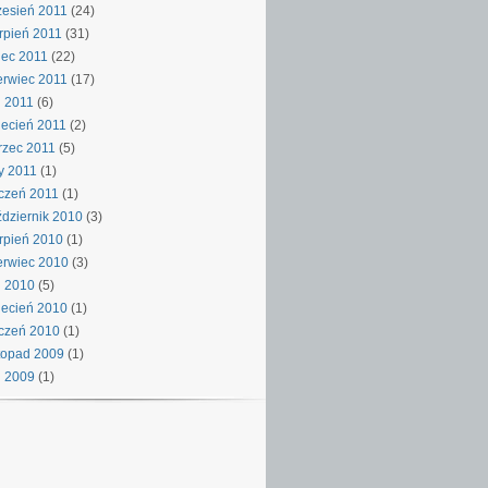
esień 2011
(24)
rpień 2011
(31)
iec 2011
(22)
rwiec 2011
(17)
 2011
(6)
ecień 2011
(2)
rzec 2011
(5)
y 2011
(1)
czeń 2011
(1)
dziernik 2010
(3)
rpień 2010
(1)
rwiec 2010
(3)
j 2010
(5)
ecień 2010
(1)
czeń 2010
(1)
topad 2009
(1)
j 2009
(1)