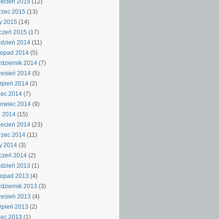
ecień 2015
(12)
rzec 2015
(13)
y 2015
(14)
czeń 2015
(17)
dzień 2014
(11)
topad 2014
(5)
dziernik 2014
(7)
esień 2014
(5)
rpień 2014
(2)
iec 2014
(7)
rwiec 2014
(9)
j 2014
(15)
ecień 2014
(23)
rzec 2014
(11)
y 2014
(3)
czeń 2014
(2)
dzień 2013
(1)
topad 2013
(4)
dziernik 2013
(3)
esień 2013
(4)
rpień 2013
(2)
iec 2013
(1)