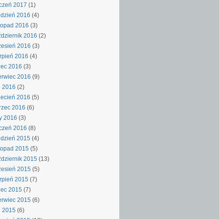
czeń 2017
(1)
dzień 2016
(4)
topad 2016
(3)
dziernik 2016
(2)
esień 2016
(3)
rpień 2016
(4)
iec 2016
(3)
rwiec 2016
(9)
j 2016
(2)
ecień 2016
(5)
rzec 2016
(6)
y 2016
(3)
czeń 2016
(8)
dzień 2015
(4)
topad 2015
(5)
dziernik 2015
(13)
esień 2015
(5)
rpień 2015
(7)
iec 2015
(7)
rwiec 2015
(6)
j 2015
(6)