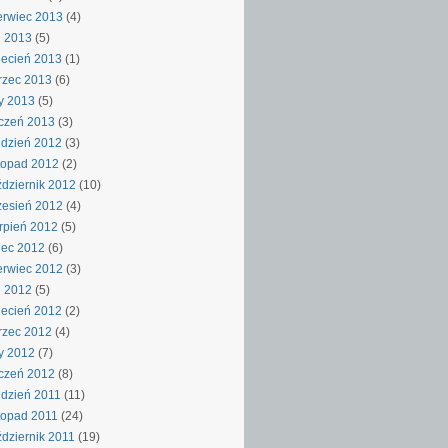
rwiec 2013
(4)
j 2013
(5)
ecień 2013
(1)
rzec 2013
(6)
y 2013
(5)
czeń 2013
(3)
dzień 2012
(3)
topad 2012
(2)
dziernik 2012
(10)
esień 2012
(4)
rpień 2012
(5)
iec 2012
(6)
rwiec 2012
(3)
j 2012
(5)
ecień 2012
(2)
rzec 2012
(4)
y 2012
(7)
czeń 2012
(8)
dzień 2011
(11)
topad 2011
(24)
dziernik 2011
(19)