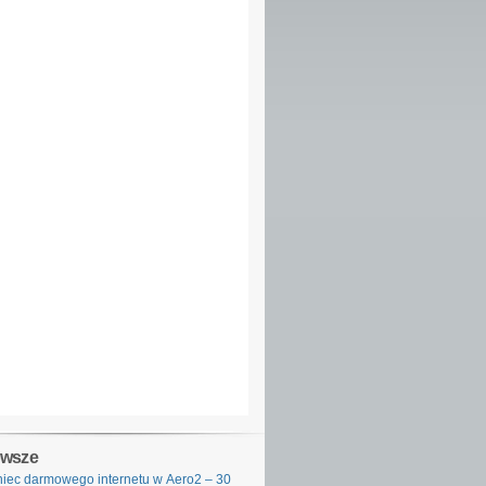
owsze
iec darmowego internetu w Aero2 – 30