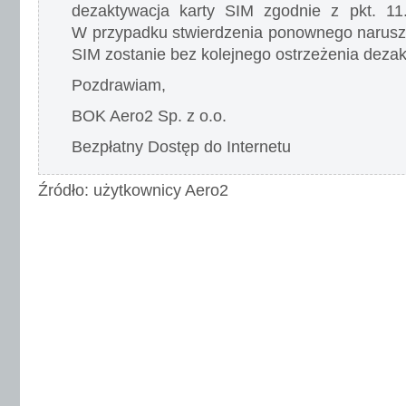
dezaktywacja karty SIM zgodnie z pkt. 11.2
W przypadku stwierdzenia ponownego narusz
SIM zostanie bez kolejnego ostrzeżenia dez
Pozdrawiam,
BOK Aero2 Sp. z o.o.
Bezpłatny Dostęp do Internetu
Źródło: użytkownicy Aero2