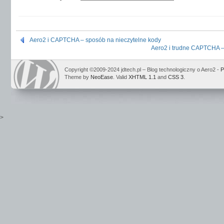
Aero2 i CAPTCHA – sposób na nieczytelne kody
Aero2 i trudne CAPTCHA – 
Copyright ©2009-2024 jdtech.pl – Blog technologiczny o Aero2 -
P
Theme by
NeoEase
. Valid
XHTML 1.1
and
CSS 3
.
>