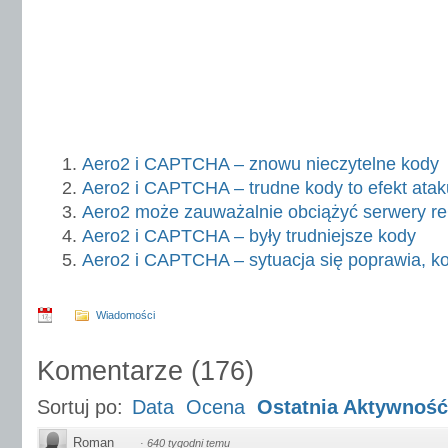
Aero2 i CAPTCHA – znowu nieczytelne kody
Aero2 i CAPTCHA – trudne kody to efekt ata
Aero2 może zauważalnie obciążyć serwery
Aero2 i CAPTCHA – były trudniejsze kody
Aero2 i CAPTCHA – sytuacja się poprawia, k
Wiadomości
Komentarze
(
176
)
Sortuj po:
Data
Ocena
Ostatnia Aktywność
Roman
·
640 tygodni temu