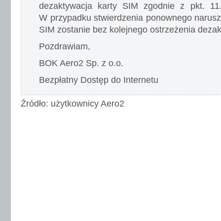
dezaktywacja karty SIM zgodnie z pkt. 11.2
W przypadku stwierdzenia ponownego narusz
SIM zostanie bez kolejnego ostrzeżenia dez
Pozdrawiam,
BOK Aero2 Sp. z o.o.
Bezpłatny Dostęp do Internetu
Źródło: użytkownicy Aero2