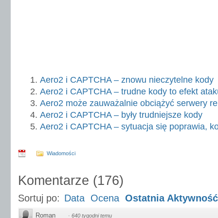
Aero2 i CAPTCHA – znowu nieczytelne kody
Aero2 i CAPTCHA – trudne kody to efekt ata
Aero2 może zauważalnie obciążyć serwery
Aero2 i CAPTCHA – były trudniejsze kody
Aero2 i CAPTCHA – sytuacja się poprawia, k
Wiadomości
Komentarze
(
176
)
Sortuj po:
Data
Ocena
Ostatnia Aktywność
Roman
·
640 tygodni temu