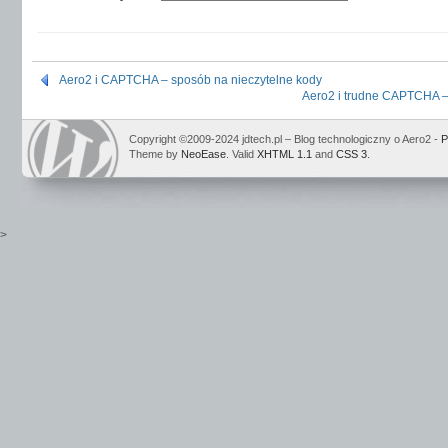
Aero2 i CAPTCHA – sposób na nieczytelne kody
Aero2 i trudne CAPTCHA – 
Copyright ©2009-2024 jdtech.pl – Blog technologiczny o Aero2 -
P
Theme by
NeoEase
. Valid
XHTML 1.1
and
CSS 3
.
>