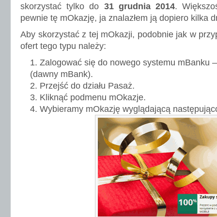
skorzystać tylko do
31 grudnia 2014
. Większo
pewnie tę mOkazję, ja znalazłem ją dopiero kilka d
Aby skorzystać z tej mOkazji, podobnie jak w prz
ofert tego typu należy:
Zalogować się do nowego systemu mBanku – 
(dawny mBank).
Przejść do działu Pasaż.
Kliknąć podmenu mOkazje.
Wybieramy mOkazję wyglądającą następując