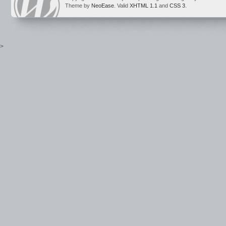
Theme by
NeoEase
. Valid
XHTML 1.1
and
CSS 3
.
>