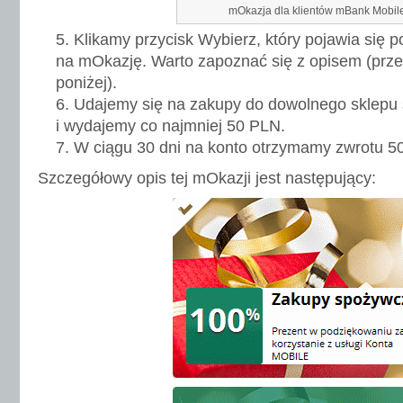
mOkazja dla klientów mBank Mobil
Klikamy przycisk Wybierz, który pojawia się p
na mOkazję. Warto zapoznać się z opisem (prz
poniżej).
Udajemy się na zakupy do dowolnego sklepu
i wydajemy co najmniej 50 PLN.
W ciągu 30 dni na konto otrzymamy zwrotu 5
Szczegółowy opis tej mOkazji jest następujący: