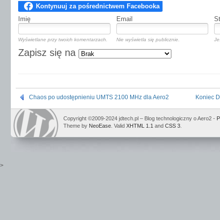
Imię
Email
S
Wyświetlane przy twoich komentarzach.
Nie wyświetla się publicznie.
Je
Zapisz się na
Chaos po udostępnieniu UMTS 2100 MHz dla Aero2
Koniec D
Copyright ©2009-2024 jdtech.pl – Blog technologiczny o Aero2 -
P
Theme by
NeoEase
. Valid
XHTML 1.1
and
CSS 3
.
>