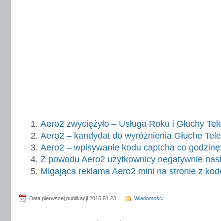
Aero2 zwyciężyło – Usługa Roku i Głuchy Tele
Aero2 – kandydat do wyróżnienia Głuche Tel
Aero2 – wpisywanie kodu captcha co godzinę
Z powodu Aero2 użytkownicy negatywnie nast
Migająca reklama Aero2 mini na stronie z ko
Data pierwszej publikacji 2015.01.23
Wiadomości