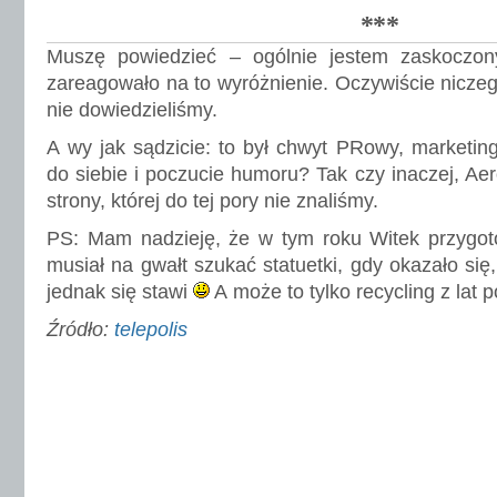
***
Muszę powiedzieć – ogólnie jestem zaskoczon
zareagowało na to wyróżnienie. Oczywiście niczeg
nie dowiedzieliśmy.
A wy jak sądzicie: to był chwyt PRowy, marketing
do siebie i poczucie humoru? Tak czy inaczej, Ae
strony, której do tej pory nie znaliśmy.
PS: Mam nadzieję, że w tym roku Witek przygoto
musiał na gwałt szukać statuetki, gdy okazało się
jednak się stawi
A może to tylko recycling z lat 
Źródło:
telepolis