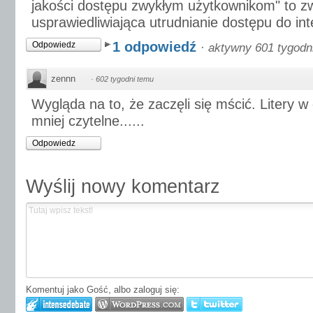
jakości dostępu zwykłym użytkownikom" to z
usprawiedliwiająca utrudnianie dostępu do int
1 odpowiedź
Odpowiedz
·
aktywny 601 tygodn
zennn
·
602 tygodni temu
Wygląda na to, że zaczęli się mścić. Litery 
mniej czytelne......
Odpowiedz
Wyślij nowy komentarz
Komentuj jako Gość, albo zaloguj się: