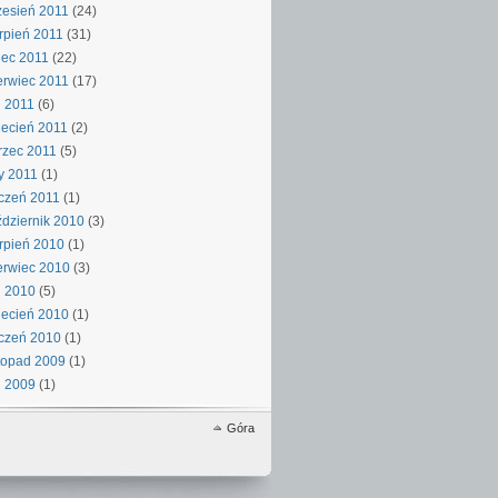
esień 2011
(24)
rpień 2011
(31)
iec 2011
(22)
rwiec 2011
(17)
 2011
(6)
ecień 2011
(2)
rzec 2011
(5)
y 2011
(1)
czeń 2011
(1)
dziernik 2010
(3)
rpień 2010
(1)
rwiec 2010
(3)
j 2010
(5)
ecień 2010
(1)
czeń 2010
(1)
topad 2009
(1)
j 2009
(1)
Góra