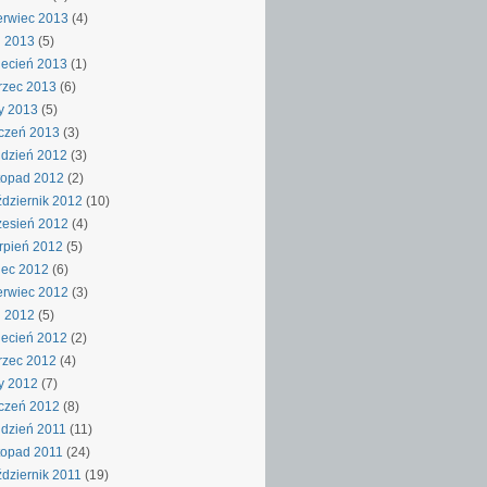
rwiec 2013
(4)
j 2013
(5)
ecień 2013
(1)
rzec 2013
(6)
y 2013
(5)
czeń 2013
(3)
dzień 2012
(3)
topad 2012
(2)
dziernik 2012
(10)
esień 2012
(4)
rpień 2012
(5)
iec 2012
(6)
rwiec 2012
(3)
j 2012
(5)
ecień 2012
(2)
rzec 2012
(4)
y 2012
(7)
czeń 2012
(8)
dzień 2011
(11)
topad 2011
(24)
dziernik 2011
(19)