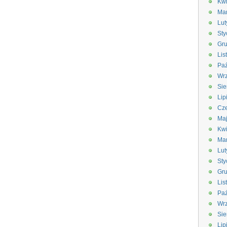
Kwi
Ma
Lut
Sty
Gru
Lis
Paź
Wrz
Sie
Lip
Cze
Ma
Kwi
Ma
Lut
Sty
Gru
Lis
Paź
Wrz
Sie
Lip