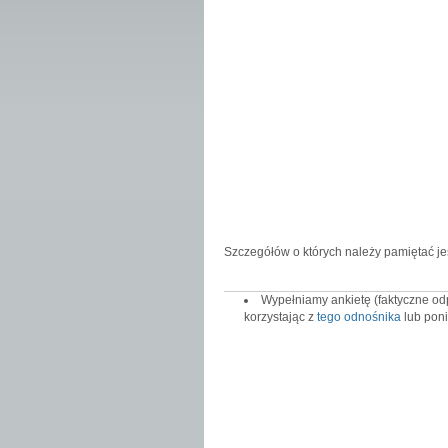
Szczegółów o których należy pamiętać jes
Wypełniamy ankietę (faktyczne od
korzystając z
tego odnośnika
lub pon