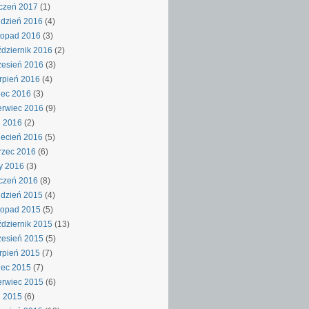
czeń 2017
(1)
dzień 2016
(4)
topad 2016
(3)
dziernik 2016
(2)
esień 2016
(3)
rpień 2016
(4)
iec 2016
(3)
rwiec 2016
(9)
j 2016
(2)
ecień 2016
(5)
rzec 2016
(6)
y 2016
(3)
czeń 2016
(8)
dzień 2015
(4)
topad 2015
(5)
dziernik 2015
(13)
esień 2015
(5)
rpień 2015
(7)
iec 2015
(7)
rwiec 2015
(6)
j 2015
(6)