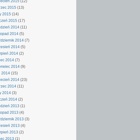
ecień 2015
(12)
rzec 2015
(13)
y 2015
(14)
czeń 2015
(17)
dzień 2014
(11)
topad 2014
(5)
dziernik 2014
(7)
esień 2014
(5)
rpień 2014
(2)
iec 2014
(7)
rwiec 2014
(9)
j 2014
(15)
ecień 2014
(23)
rzec 2014
(11)
y 2014
(3)
czeń 2014
(2)
dzień 2013
(1)
topad 2013
(4)
dziernik 2013
(3)
esień 2013
(4)
rpień 2013
(2)
iec 2013
(1)