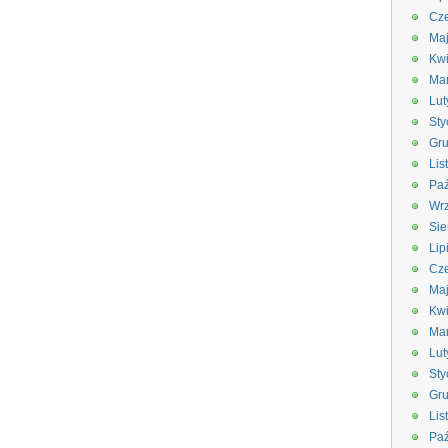
Cze
Ma
Kwi
Ma
Lut
Sty
Gru
Lis
Paź
Wrz
Sie
Lip
Cze
Ma
Kwi
Ma
Lut
Sty
Gru
Lis
Paź