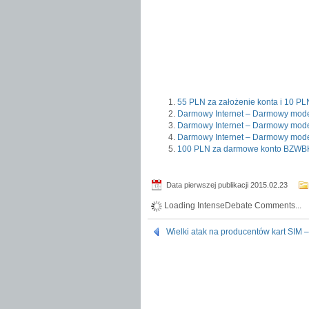
55 PLN za założenie konta i 10 P
Darmowy Internet – Darmowy mode
Darmowy Internet – Darmowy mode
Darmowy Internet – Darmowy mod
100 PLN za darmowe konto BZWB
Data pierwszej publikacji 2015.02.23
Loading IntenseDebate Comments...
Wielki atak na producentów kart SIM 