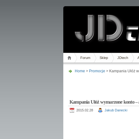
Forum
Sklep
JDtech
Home
>
Promocje
> Kampania Ułóż wy
Kampania Ułóż wymarzone konto – a
2015.02.28
Jakub Danecki