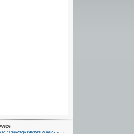
owsze
iec darmowego internetu w Aero2 – 30