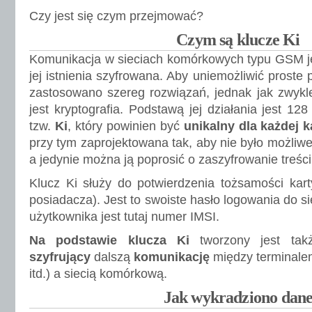
Czy jest się czym przejmować?
Czym są klucze Ki
Komunikacja w sieciach komórkowych typu GSM j
jej istnienia szyfrowana. Aby uniemożliwić prost
zastosowano szereg rozwiązań, jednak jak zwykl
jest kryptografia. Podstawą jej działania jest 128
tzw.
Ki
, który powinien być
unikalny dla każdej k
przy tym zaprojektowana tak, aby nie było możliwe
a jedynie można ją poprosić o zaszyfrowanie treśc
Klucz Ki służy do potwierdzenia tożsamości kart
posiadacza). Jest to swoiste hasło logowania do 
użytkownika jest tutaj numer IMSI.
Na podstawie klucza Ki
tworzony jest ta
szyfrujący
dalszą
komunikację
między terminal
itd.) a siecią komórkową.
Jak wykradziono dan