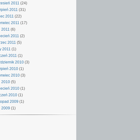
esień 2011
(24)
rpień 2011
(31)
iec 2011
(22)
rwiec 2011
(17)
 2011
(6)
ecień 2011
(2)
rzec 2011
(5)
y 2011
(1)
czeń 2011
(1)
dziernik 2010
(3)
rpień 2010
(1)
rwiec 2010
(3)
j 2010
(5)
ecień 2010
(1)
czeń 2010
(1)
topad 2009
(1)
j 2009
(1)