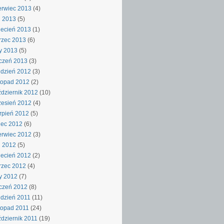
rwiec 2013
(4)
j 2013
(5)
ecień 2013
(1)
rzec 2013
(6)
y 2013
(5)
czeń 2013
(3)
dzień 2012
(3)
topad 2012
(2)
dziernik 2012
(10)
esień 2012
(4)
rpień 2012
(5)
iec 2012
(6)
rwiec 2012
(3)
j 2012
(5)
ecień 2012
(2)
rzec 2012
(4)
y 2012
(7)
czeń 2012
(8)
dzień 2011
(11)
topad 2011
(24)
dziernik 2011
(19)