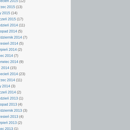
ecień 2015
(12)
rzec 2015
(13)
y 2015
(14)
czeń 2015
(17)
dzień 2014
(11)
topad 2014
(5)
dziernik 2014
(7)
esień 2014
(5)
rpień 2014
(2)
iec 2014
(7)
rwiec 2014
(9)
j 2014
(15)
ecień 2014
(23)
rzec 2014
(11)
y 2014
(3)
czeń 2014
(2)
dzień 2013
(1)
topad 2013
(4)
dziernik 2013
(3)
esień 2013
(4)
rpień 2013
(2)
iec 2013
(1)