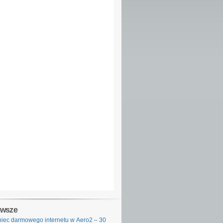
owsze
iec darmowego internetu w Aero2 – 30