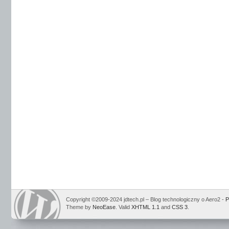
Copyright ©2009-2024 jdtech.pl – Blog technologiczny o Aero2 -
P
Theme by
NeoEase
. Valid
XHTML 1.1
and
CSS 3
.