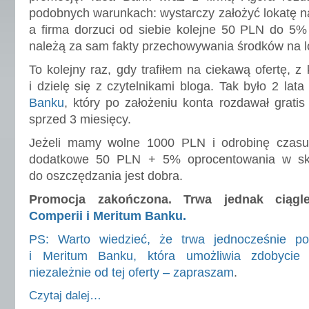
podobnych warunkach: wystarczy założyć lokatę n
a firma dorzuci od siebie kolejne 50 PLN do 5%
należą za sam fakty przechowywania środków na l
To kolejny raz, gdy trafiłem na ciekawą ofertę, z
i dzielę się z czytelnikami bloga. Tak było 2 lat
Banku
, który po założeniu konta rozdawał grat
sprzed 3 miesięcy.
Jeżeli mamy wolne 1000 PLN i odrobinę czasu
dodatkowe 50 PLN + 5% oprocentowania w ska
do oszczędzania jest dobra.
Promocja zakończona. Trwa jednak ciąg
Comperii i Meritum Banku.
PS: Warto wiedzieć, że trwa jednocześnie po
i Meritum Banku, która umożliwia zdobyci
niezależnie od tej oferty – zapraszam
.
Czytaj dalej…