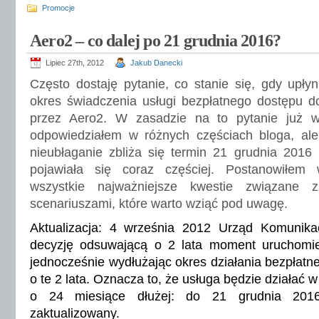
Promocje
Aero2 – co dalej po 21 grudnia 2016?
Lipiec 27th, 2012
Jakub Danecki
Często dostaję pytanie, co stanie się, gdy upłyni
okres świadczenia usługi bezpłatnego dostępu do
przez Aero2. W zasadzie na to pytanie już wi
odpowiedziałem w różnych częściach bloga, al
nieubłaganie zbliża się termin 21 grudnia 2016 
pojawiała się coraz częściej. Postanowiłem 
wszystkie najważniejsze kwestie związane 
scenariuszami, które warto wziąć pod uwagę.
Aktualizacja: 4 września 2012
Urząd Komunikacj
decyzję
odsuwającą o 2 lata moment uruchomie
jednocześnie wydłużając okres działania bezpłatn
o te 2 lata. Oznacza to, że usługa będzie działa
o 24 miesiące dłużej: do 21 grudnia 2016 
zaktualizowany.