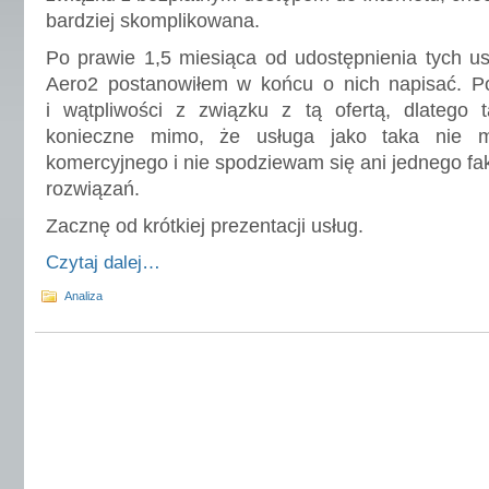
bardziej skomplikowana.
Po prawie 1,5 miesiąca od udostępnienia tych u
Aero2 postanowiłem w końcu o nich napisać. Poj
i wątpliwości z związku z tą ofertą, dlatego 
konieczne mimo, że usługa jako taka nie 
komercyjnego i nie spodziewam się ani jednego fa
rozwiązań.
Zacznę od krótkiej prezentacji usług.
Czytaj dalej…
Analiza