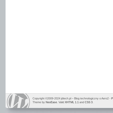
Copyright ©2009-2024 jdtech.pl – Blog technologiczny o Aero2 -
P
Theme by
NeoEase
. Valid
XHTML 1.1
and
CSS 3
.