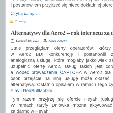
I postanowiłem przyjrzeć się nieco dokładniej oferc
Czytaj dalej…
Promocje
Alternatywy dla Aero2 – rok internetu z
Kwiecień 5th, 2014
Jakub Danecki
Stale przeglądam oferty operatorów, którzy 
w Aero2 BDI konkurencję i postanowili z
analogiczną usługę, która mogłaby jakkolwiek za
uzupełnić ofertę Aero2. Usług takich jest cor
a
wobec prowadzenia CAPTCHA
w Aero2 dla 
osób przejście na inną usługę może okazać 
alternatywą. Ostatnio opisałem w ramach tego c
Play i RedBullMobile
.
Tym razem przyjrzę się ofercie Heyah (usług
W ramach taryfy Dniówka można aktywować 
za darmo w Heyah.