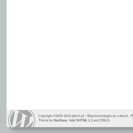
Copyright ©2009-2024 jdtech.pl – Blog technologiczny o Aero2 -
P
Theme by
NeoEase
. Valid
XHTML 1.1
and
CSS 3
.