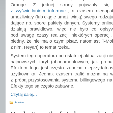
Orange. Z jednej strony pojawiały si
z wyświetlaniem informacji
, a czasem niedopat
umożliwiały (lub ciągle umożliwiają) swego rodzaj
dające np. spore pakiety danych. Systemy onlin
działają prawidłowo, więc nie było co opisy
pod uwagę czasy realizacji niektórych operacji
biedny, że nie ma o czym pisać, natomiast T-Mob
z nim, Heyah) to temat rzeka.
System tego operatora po ostatniej aktualizacji ni
najnowszych taryf (abonamentowych, jak prepaid
Efektem tego jest często zupełna nieprzydatnoś
użytkownika. Jednak czasem trafić można na w
z próbą przystosowania systemu billingowego na 
Efekty tego są często zabawne.
Czytaj dalej…
Analiza