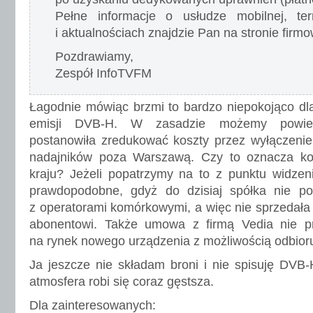
Pełne informacje o usłudze mobilnej, ter
i aktualnościach znajdzie Pan na stronie firm
Pozdrawiamy,
Zespół InfoTVFM
Łagodnie mówiąc brzmi to bardzo niepokojąco dl
emisji DVB-H. W zasadzie możemy powied
postanowiła zredukować koszty przez wyłączenie 
nadajników poza Warszawą. Czy to oznacza 
kraju? Jeżeli popatrzymy na to z punktu widzeni
prawdopodobne, gdyż do dzisiaj spółka nie p
z operatorami komórkowymi, a więc nie sprzedał
abonentowi. Także umowa z firmą Vedia nie p
na rynek nowego urządzenia z możliwością odbio
Ja jeszcze nie składam broni i nie spisuję DVB-H
atmosfera robi się coraz gęstsza.
Dla zainteresowanych: