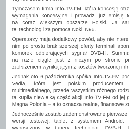
Tymczasem firma Info-TV-FM, która koncesję otrz
wymagania koncesyjne i prowadzi już emisję 
na coraz większym obszarze Polski. Ja sam
tej technologii za pomocą Nokii N96.
Operatorzy mają dodatkowy powód, aby nie intere
nim po prostu brak szerszej oferty terminali abon
komórek odbierających sygnał DVB-H. Summ
na razie ciągle jest z niczym po stronie 
zadłużeniem wynikającym z kosztów tworzonej infra
Jednak oto 6 października spółka Info-TV-FM pod
Vedia, która jest polskim producentem 
multimedialnego, przede wszystkim różnego rodz
ta kupiła niewielką część akcji Info-TV-FM od jej
Magna Polonia – a to oznacza realne, finansowe z
Jednocześnie zostało zademonstrowane pierwsze 
wersji testowej: tablet z systemem Android,
wyposażony w tunery technologii DVB-H,