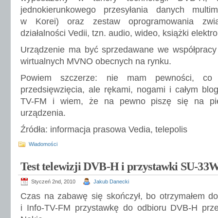
jednokierunkowego przesyłania danych multim
w Korei) oraz zestaw oprogramowania zwi
działalności Vedii, tzn. audio, wideo, książki elektro
Urządzenie ma być sprzedawane we współpracy
wirtualnych MVNO obecnych na rynku.
Powiem szczerze: nie mam pewności, co
przedsięwzięcia, ale rękami, nogami i całym blogi
TV-FM i wiem, że na pewno piszę się na pi
urządzenia.
Źródła: informacja prasowa Vedia, telepolis
Wiadomości
Test telewizji DVB-H i przystawki SU-33
Styczeń 2nd, 2010
Jakub Danecki
Czas na zabawę się skończył, bo otrzymałem do
i Info-TV-FM przystawkę do odbioru DVB-H prz