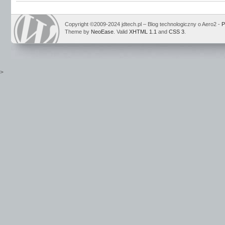
Copyright ©2009-2024 jdtech.pl – Blog technologiczny o Aero2 -
P
Theme by
NeoEase
. Valid
XHTML 1.1
and
CSS 3
.
>