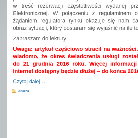
w treść rezerwacji częstotliwości wydanej p
Elektronicznej. W połączeniu z regulaminem o
żądaniem regulatora rynku okazuje się nam c
obraz sytuacji, który postaram się wyjaśnić na ile t
Zapraszam do lektury.
Uwaga: artykuł częściowo stracił na ważności
wiadomo, że okres świadczenia usługi został
do 21 grudnia 2016 roku. Więcej informacj
internet dostępny będzie dłużej – do końca 201
Czytaj dalej…
Analiza