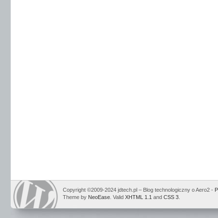
Copyright ©2009-2024 jdtech.pl – Blog technologiczny o Aero2 -
P
Theme by
NeoEase
. Valid
XHTML 1.1
and
CSS 3
.