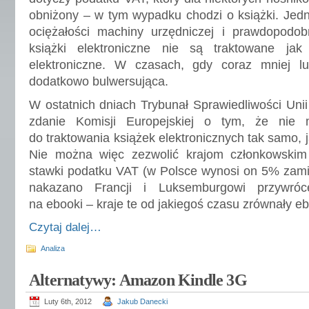
obniżony – w tym wypadku chodzi o książki. Je
ociężałości machiny urzędniczej i prawdopodob
książki elektroniczne nie są traktowane jak
elektroniczne. W czasach, gdy coraz mniej lu
dodatkowo bulwersująca.
W ostatnich dniach Trybunał Sprawiedliwości Unii 
zdanie Komisji Europejskiej o tym, że nie
do traktowania książek elektronicznych tak samo, 
Nie można więc zezwolić krajom członkowskim
stawki podatku VAT (w Polsce wynosi on 5% zami
nakazano Francji i Luksemburgowi przywróc
na ebooki – kraje te od jakiegoś czasu zrównały ebo
Czytaj dalej…
Analiza
Alternatywy: Amazon Kindle 3G
Luty 6th, 2012
Jakub Danecki