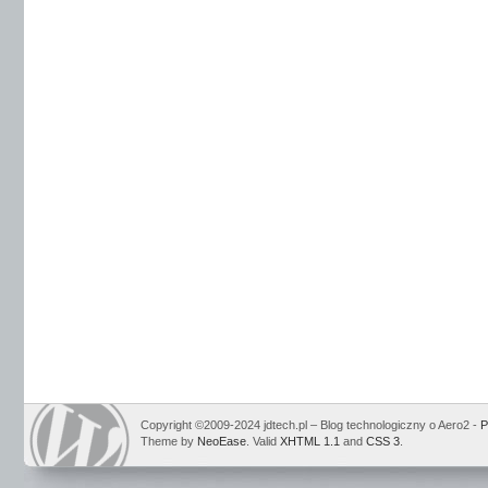
Copyright ©2009-2024 jdtech.pl – Blog technologiczny o Aero2 -
P
Theme by
NeoEase
. Valid
XHTML 1.1
and
CSS 3
.