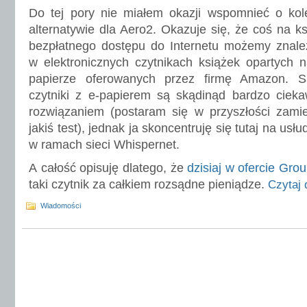
Do tej pory nie miałem okazji wspomnieć o kole
alternatywie dla Aero2. Okazuje się, że coś na ks
bezpłatnego dostępu do Internetu możemy znal
w elektronicznych czytnikach książek opartych n
papierze oferowanych przez firmę Amazon. 
czytniki z e-papierem są skądinąd bardzo ciek
rozwiązaniem (postaram się w przyszłości zamie
jakiś test), jednak ja skoncentruję się tutaj na usł
w ramach sieci Whispernet.
A całość opisuję dlatego, że
dzisiaj w ofercie Gro
taki czytnik za całkiem rozsądne pieniądze.
Czytaj 
Wiadomości