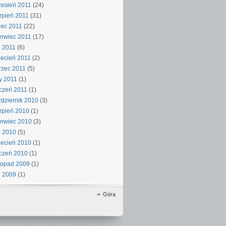
esień 2011
(24)
rpień 2011
(31)
iec 2011
(22)
rwiec 2011
(17)
 2011
(6)
ecień 2011
(2)
rzec 2011
(5)
y 2011
(1)
czeń 2011
(1)
dziernik 2010
(3)
rpień 2010
(1)
rwiec 2010
(3)
j 2010
(5)
ecień 2010
(1)
czeń 2010
(1)
topad 2009
(1)
j 2009
(1)
Góra