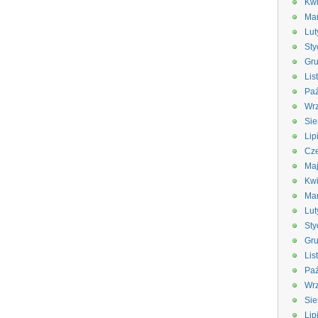
Kwi
Ma
Lut
Sty
Gru
Lis
Paź
Wrz
Sie
Lip
Cze
Ma
Kwi
Ma
Lut
Sty
Gru
Lis
Paź
Wrz
Sie
Lip