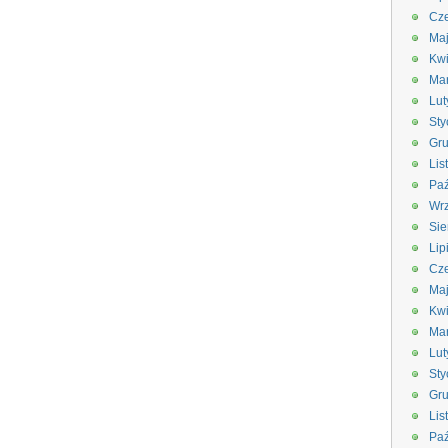
Cze
Ma
Kwi
Ma
Lut
Sty
Gru
Lis
Paź
Wrz
Sie
Lip
Cze
Ma
Kwi
Ma
Lut
Sty
Gru
Lis
Paź