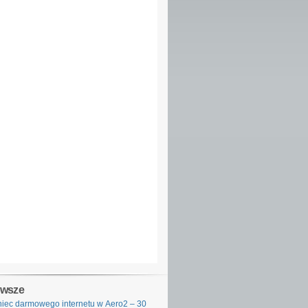
owsze
iec darmowego internetu w Aero2 – 30