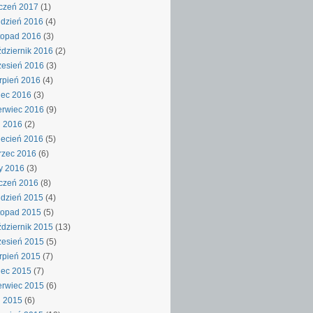
czeń 2017
(1)
dzień 2016
(4)
topad 2016
(3)
dziernik 2016
(2)
esień 2016
(3)
rpień 2016
(4)
iec 2016
(3)
rwiec 2016
(9)
j 2016
(2)
ecień 2016
(5)
rzec 2016
(6)
y 2016
(3)
czeń 2016
(8)
dzień 2015
(4)
topad 2015
(5)
dziernik 2015
(13)
esień 2015
(5)
rpień 2015
(7)
iec 2015
(7)
rwiec 2015
(6)
j 2015
(6)