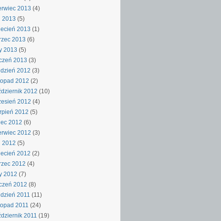
rwiec 2013
(4)
j 2013
(5)
ecień 2013
(1)
rzec 2013
(6)
y 2013
(5)
czeń 2013
(3)
dzień 2012
(3)
topad 2012
(2)
dziernik 2012
(10)
esień 2012
(4)
rpień 2012
(5)
iec 2012
(6)
rwiec 2012
(3)
j 2012
(5)
ecień 2012
(2)
rzec 2012
(4)
y 2012
(7)
czeń 2012
(8)
dzień 2011
(11)
topad 2011
(24)
dziernik 2011
(19)