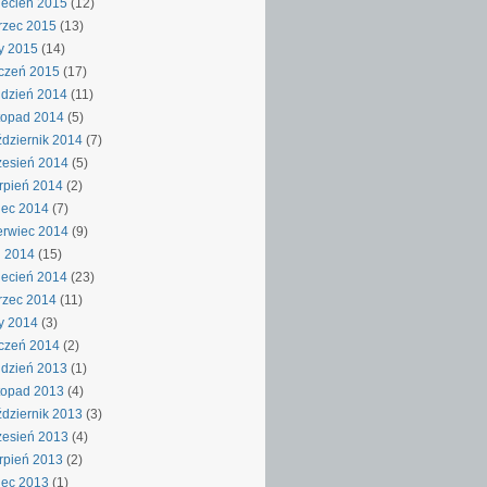
ecień 2015
(12)
rzec 2015
(13)
y 2015
(14)
czeń 2015
(17)
dzień 2014
(11)
topad 2014
(5)
dziernik 2014
(7)
esień 2014
(5)
rpień 2014
(2)
iec 2014
(7)
rwiec 2014
(9)
j 2014
(15)
ecień 2014
(23)
rzec 2014
(11)
y 2014
(3)
czeń 2014
(2)
dzień 2013
(1)
topad 2013
(4)
dziernik 2013
(3)
esień 2013
(4)
rpień 2013
(2)
iec 2013
(1)