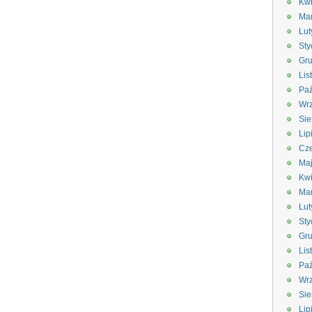
Kwi
Ma
Lut
Sty
Gru
Lis
Paź
Wrz
Sie
Lip
Cze
Ma
Kwi
Ma
Lut
Sty
Gru
Lis
Paź
Wrz
Sie
Lip