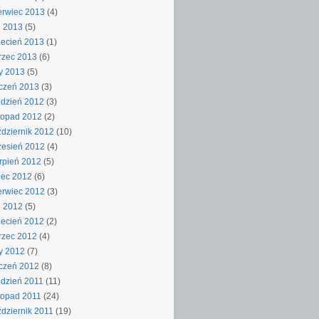
rwiec 2013
(4)
j 2013
(5)
ecień 2013
(1)
rzec 2013
(6)
y 2013
(5)
czeń 2013
(3)
dzień 2012
(3)
topad 2012
(2)
dziernik 2012
(10)
esień 2012
(4)
rpień 2012
(5)
iec 2012
(6)
rwiec 2012
(3)
j 2012
(5)
ecień 2012
(2)
rzec 2012
(4)
y 2012
(7)
czeń 2012
(8)
dzień 2011
(11)
topad 2011
(24)
dziernik 2011
(19)