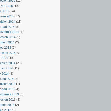
ecień 2015
(12)
rzec 2015
(13)
y 2015
(14)
czeń 2015
(17)
dzień 2014
(11)
topad 2014
(5)
dziernik 2014
(7)
esień 2014
(5)
rpień 2014
(2)
iec 2014
(7)
rwiec 2014
(9)
j 2014
(15)
ecień 2014
(23)
rzec 2014
(11)
y 2014
(3)
czeń 2014
(2)
dzień 2013
(1)
topad 2013
(4)
dziernik 2013
(3)
esień 2013
(4)
rpień 2013
(2)
iec 2013
(1)