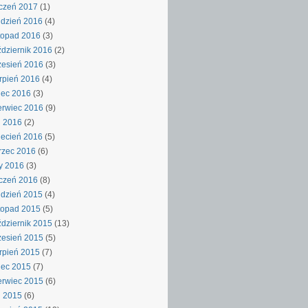
czeń 2017
(1)
dzień 2016
(4)
topad 2016
(3)
dziernik 2016
(2)
esień 2016
(3)
rpień 2016
(4)
iec 2016
(3)
rwiec 2016
(9)
j 2016
(2)
ecień 2016
(5)
rzec 2016
(6)
y 2016
(3)
czeń 2016
(8)
dzień 2015
(4)
topad 2015
(5)
dziernik 2015
(13)
esień 2015
(5)
rpień 2015
(7)
iec 2015
(7)
rwiec 2015
(6)
j 2015
(6)