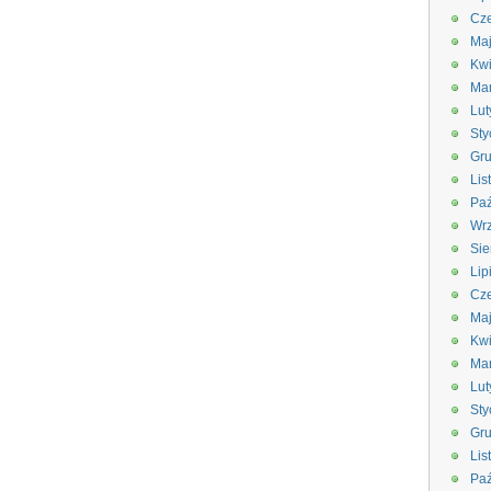
Cze
Ma
Kwi
Ma
Lut
Sty
Gru
Lis
Paź
Wrz
Sie
Lip
Cze
Ma
Kwi
Ma
Lut
Sty
Gru
Lis
Paź