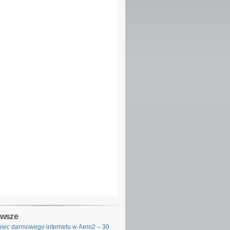
owsze
iec darmowego internetu w Aero2 – 30