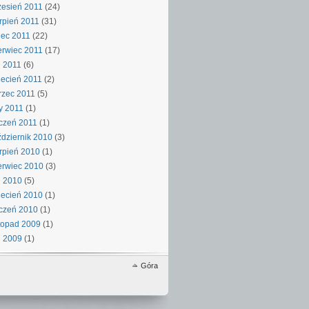
esień 2011
(24)
rpień 2011
(31)
iec 2011
(22)
rwiec 2011
(17)
 2011
(6)
ecień 2011
(2)
rzec 2011
(5)
y 2011
(1)
czeń 2011
(1)
dziernik 2010
(3)
rpień 2010
(1)
rwiec 2010
(3)
j 2010
(5)
ecień 2010
(1)
czeń 2010
(1)
topad 2009
(1)
j 2009
(1)
Góra