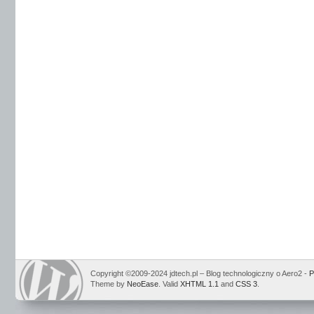
Copyright ©2009-2024 jdtech.pl – Blog technologiczny o Aero2 -
P
Theme by
NeoEase
. Valid
XHTML 1.1
and
CSS 3
.