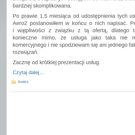
bardziej skomplikowana.
Po prawie 1,5 miesiąca od udostępnienia tych u
Aero2 postanowiłem w końcu o nich napisać. Poj
i wątpliwości z związku z tą ofertą, dlatego 
konieczne mimo, że usługa jako taka nie 
komercyjnego i nie spodziewam się ani jednego fa
rozwiązań.
Zacznę od krótkiej prezentacji usług.
Czytaj dalej…
Analiza