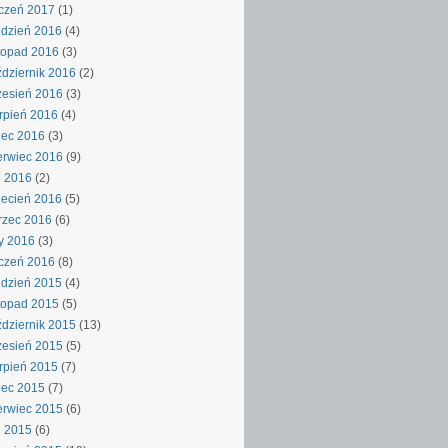
czeń 2017
(1)
dzień 2016
(4)
topad 2016
(3)
dziernik 2016
(2)
esień 2016
(3)
rpień 2016
(4)
iec 2016
(3)
rwiec 2016
(9)
j 2016
(2)
ecień 2016
(5)
rzec 2016
(6)
y 2016
(3)
czeń 2016
(8)
dzień 2015
(4)
topad 2015
(5)
dziernik 2015
(13)
esień 2015
(5)
rpień 2015
(7)
iec 2015
(7)
rwiec 2015
(6)
j 2015
(6)