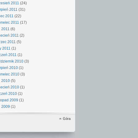
esień 2011
(24)
rpień 2011
(31)
iec 2011
(22)
rwiec 2011
(17)
 2011
(6)
ecień 2011
(2)
rzec 2011
(5)
y 2011
(1)
czeń 2011
(1)
dziernik 2010
(3)
rpień 2010
(1)
rwiec 2010
(3)
j 2010
(5)
ecień 2010
(1)
czeń 2010
(1)
topad 2009
(1)
j 2009
(1)
Góra