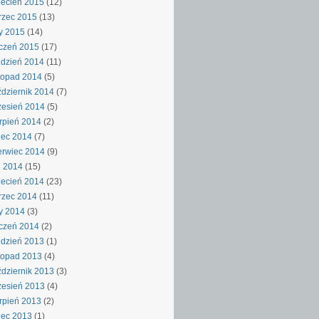
ecień 2015
(12)
rzec 2015
(13)
y 2015
(14)
czeń 2015
(17)
dzień 2014
(11)
topad 2014
(5)
dziernik 2014
(7)
esień 2014
(5)
rpień 2014
(2)
iec 2014
(7)
rwiec 2014
(9)
j 2014
(15)
ecień 2014
(23)
rzec 2014
(11)
y 2014
(3)
czeń 2014
(2)
dzień 2013
(1)
topad 2013
(4)
dziernik 2013
(3)
esień 2013
(4)
rpień 2013
(2)
iec 2013
(1)