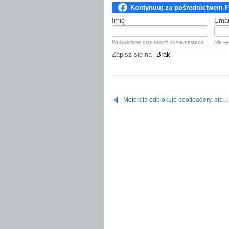
Imię
Emai
Wyświetlane przy twoich komentarzach.
Nie wy
Zapisz się na
Motorola odblokuje bootloadery, ale…