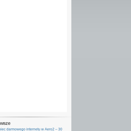
owsze
iec darmowego internetu w Aero2 – 30