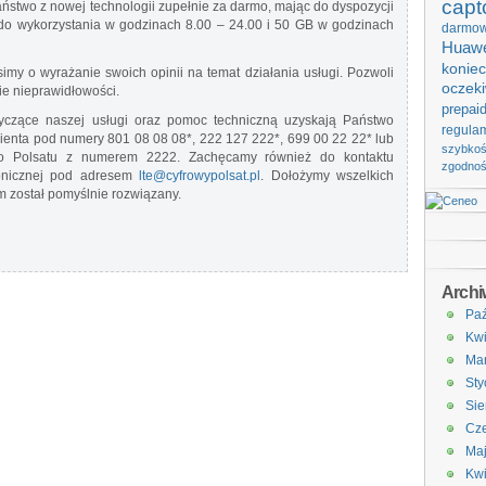
capt
Państwo z nowej technologii zupełnie za darmo, mając do dyspozycji
do wykorzystania w godzinach 8.00 – 24.00 i 50 GB w godzinach
darmo
Huawe
koniec
simy o wyrażanie swoich opinii na temat działania usługi. Pozwoli
oczek
ie nieprawidłowości.
prepai
otyczące naszej usługi oraz pomoc techniczną uzyskają Państwo
regula
lienta pod numery 801 08 08 08*, 222 127 222*, 699 00 22 22* lub
szybko
ego Polsatu z numerem 2222. Zachęcamy również do kontaktu
zgodno
ronicznej pod adresem
lte@cyfrowypolsat.pl
. Dołożymy wszelkich
m został pomyślnie rozwiązany.
Arch
Paź
Kwi
Ma
Sty
Sie
Cze
Ma
Kwi