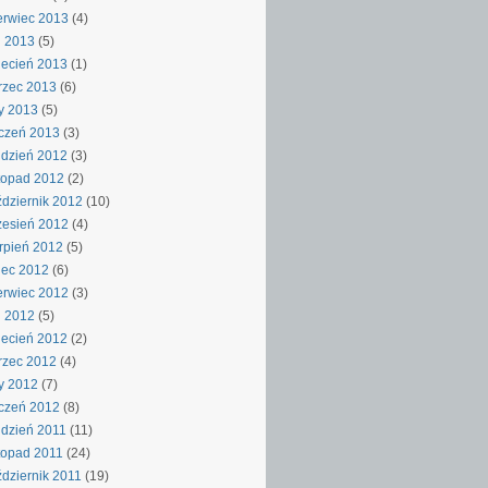
rwiec 2013
(4)
j 2013
(5)
ecień 2013
(1)
rzec 2013
(6)
y 2013
(5)
czeń 2013
(3)
dzień 2012
(3)
topad 2012
(2)
dziernik 2012
(10)
esień 2012
(4)
rpień 2012
(5)
iec 2012
(6)
rwiec 2012
(3)
j 2012
(5)
ecień 2012
(2)
rzec 2012
(4)
y 2012
(7)
czeń 2012
(8)
dzień 2011
(11)
topad 2011
(24)
dziernik 2011
(19)