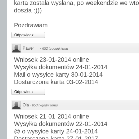
karta została wysłana, po weekendzie we wtore
doszła :)))
Pozdrawiam
Odpowiedz
Paweł
·
652 tygodni temu
Wniosek 23-01-2014 online
Wysyłka dokumentów 24-01-2014
Mail o wysyłce karty 30-01-2014
Dostarczona karta 03-02-2014
Odpowiedz
Ola
·
653 tygodni temu
Wniosek 21-01-2014 online
Wysyłka dokumentów 22-01-2014
@ o wysyłce karty 24-01-2014
Dostarczona karta 27-01-2017