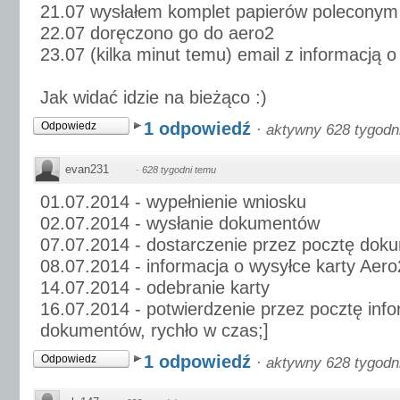
21.07 wysłałem komplet papierów poleconym
22.07 doręczono go do aero2
23.07 (kilka minut temu) email z informacją 
Jak widać idzie na bieżąco :)
1 odpowiedź
Odpowiedz
·
aktywny 628 tygodn
evan231
·
628 tygodni temu
01.07.2014 - wypełnienie wniosku
02.07.2014 - wysłanie dokumentów
07.07.2014 - dostarczenie przez pocztę do
08.07.2014 - informacja o wysyłce karty Aero
14.07.2014 - odebranie karty
16.07.2014 - potwierdzenie przez pocztę info
dokumentów, rychło w czas;]
1 odpowiedź
Odpowiedz
·
aktywny 628 tygodn