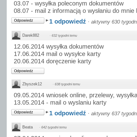
03.07 - wysyłka poleconym dokumentów
08.07 - mail z informacją o wysłaniu do mnie 
1 odpowiedź
Odpowiedz
·
aktywny 630 tygodn
Darek882
·
632 tygodni temu
12.06.2014 wysyłka dokumentów
17.06.2014 mail o wysyłce karty
20.06.2014 doręczenie karty
Odpowiedz
Zbyszek12
·
638 tygodni temu
09.05.2014 wniosek online, przelewy, wysył
13.05.2014 - mail o wyslaniu karty
1 odpowiedź
Odpowiedz
·
aktywny 637 tygodn
Beata
·
642 tygodni temu