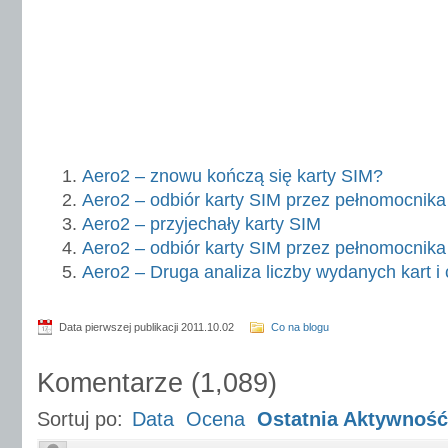
Aero2 – znowu kończą się karty SIM?
Aero2 – odbiór karty SIM przez pełnomocnika 
Aero2 – przyjechały karty SIM
Aero2 – odbiór karty SIM przez pełnomocnika
Aero2 – Druga analiza liczby wydanych kart i
Data pierwszej publikacji 2011.10.02
Co na blogu
Komentarze
(
1,089
)
Sortuj po:
Data
Ocena
Ostatnia Aktywność