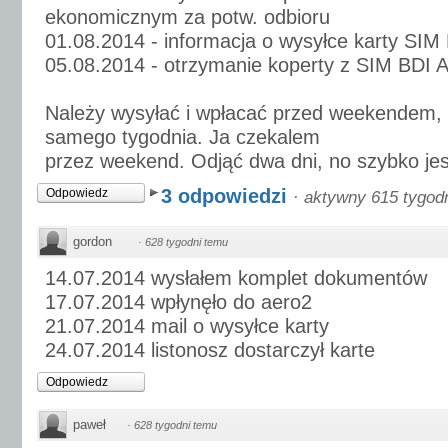
ekonomicznym za potw. odbioru
01.08.2014 - informacja o wysyłce karty SIM
05.08.2014 - otrzymanie koperty z SIM BDI 
Należy wysyłać i wpłacać przed weekendem, 
samego tygodnia. Ja czekalem
przez weekend. Odjąć dwa dni, no szybko jest
3 odpowiedzi
Odpowiedz
·
aktywny 615 tygod
gordon
·
628 tygodni temu
14.07.2014 wysłałem komplet dokumentów
17.07.2014 wpłynęło do aero2
21.07.2014 mail o wysyłce karty
24.07.2014 listonosz dostarczył karte
Odpowiedz
paweł
·
628 tygodni temu