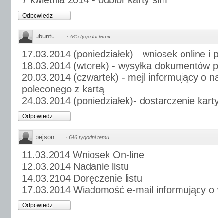
7 kwietnia 2014 - odbiór karty sim
Odpowiedz
ubuntu
·
645 tygodni temu
17.03.2014 (poniedziałek) - wniosek online i 
18.03.2014 (wtorek) - wysyłka dokumentów 
20.03.2014 (czwartek) - mejl informujący o na
poleconego z kartą
24.03.2014 (poniedziałek)- dostarczenie kar
Odpowiedz
pejson
·
646 tygodni temu
11.03.2014 Wniosek On-line
12.03.2014 Nadanie listu
14.03.2104 Doręczenie listu
17.03.2014 Wiadomość e-mail informujący o 
Odpowiedz