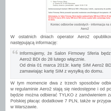
Koniec odbiorów osobistych - informacja na s
Aero2
W ostatnich dniach operator Aero2 opublik
następującą informację:
Informujemy, że Salon Firmowy Sferia będ
Aero2 BDI do 28 lutego włącznie.
Od dnia 01 marca 2013r. kartę SIM Aero2 BD
zamawiając kartę SIM z wysyłką do domu.
W tym momencie dwa z trzech sposobów odbio
w regulaminie Aero2 stają się niedostępne i od p
będzie można odbierać TYLKO z zamówieniem z
Polskiej płacąc dodatkowe 7 PLN, także w przyp
w Warszawie.