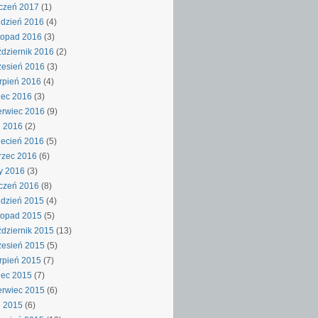
czeń 2017
(1)
dzień 2016
(4)
topad 2016
(3)
dziernik 2016
(2)
esień 2016
(3)
rpień 2016
(4)
iec 2016
(3)
rwiec 2016
(9)
j 2016
(2)
ecień 2016
(5)
rzec 2016
(6)
y 2016
(3)
czeń 2016
(8)
dzień 2015
(4)
topad 2015
(5)
dziernik 2015
(13)
esień 2015
(5)
rpień 2015
(7)
iec 2015
(7)
rwiec 2015
(6)
j 2015
(6)