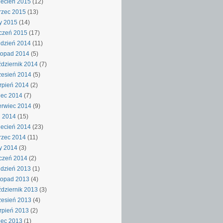
ecień 2015
(12)
rzec 2015
(13)
y 2015
(14)
czeń 2015
(17)
dzień 2014
(11)
topad 2014
(5)
dziernik 2014
(7)
esień 2014
(5)
rpień 2014
(2)
iec 2014
(7)
rwiec 2014
(9)
j 2014
(15)
ecień 2014
(23)
rzec 2014
(11)
y 2014
(3)
czeń 2014
(2)
dzień 2013
(1)
topad 2013
(4)
dziernik 2013
(3)
esień 2013
(4)
rpień 2013
(2)
iec 2013
(1)