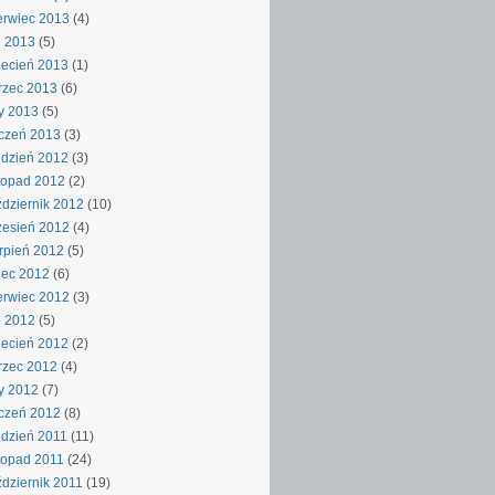
rwiec 2013
(4)
j 2013
(5)
ecień 2013
(1)
rzec 2013
(6)
y 2013
(5)
czeń 2013
(3)
dzień 2012
(3)
topad 2012
(2)
dziernik 2012
(10)
esień 2012
(4)
rpień 2012
(5)
iec 2012
(6)
rwiec 2012
(3)
j 2012
(5)
ecień 2012
(2)
rzec 2012
(4)
y 2012
(7)
czeń 2012
(8)
dzień 2011
(11)
topad 2011
(24)
dziernik 2011
(19)