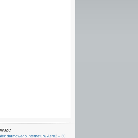
owsze
iec darmowego internetu w Aero2 – 30