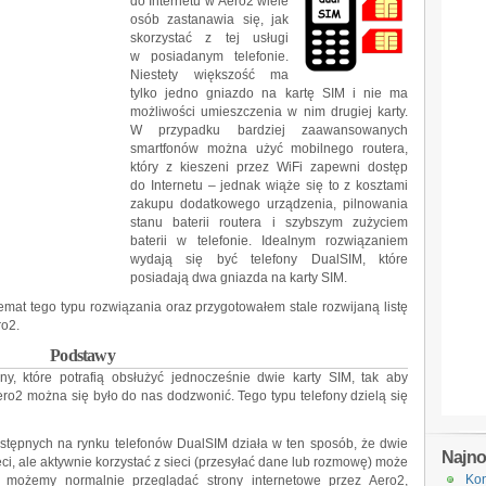
do Internetu w Aero2 wiele
osób zastanawia się, jak
skorzystać z tej usługi
w posiadanym telefonie.
Niestety większość ma
tylko jedno gniazdo na kartę SIM i nie ma
możliwości umieszczenia w nim drugiej karty.
W przypadku bardziej zaawansowanych
smartfonów można użyć mobilnego routera,
który z kieszeni przez WiFi zapewni dostęp
do Internetu – jednak wiąże się to z kosztami
zakupu dodatkowego urządzenia, pilnowania
stanu baterii routera i szybszym zużyciem
baterii w telefonie. Idealnym rozwiązaniem
wydają się być telefony DualSIM, które
posiadają dwa gniazda na karty SIM.
emat tego typu rozwiązania oraz przygotowałem stale rozwijaną listę
ro2.
Podstawy
ny, które potrafią obsłużyć jednocześnie dwie karty SIM, tak aby
ero2 można się było do nas dodzwonić. Tego typu telefony dzielą się
tępnych na rynku telefonów DualSIM działa w ten sposób, że dwie
Najn
ci, ale aktywnie korzystać z sieci (przesyłać dane lub rozmowę) może
Kon
 że możemy normalnie przeglądać strony internetowe przez Aero2,