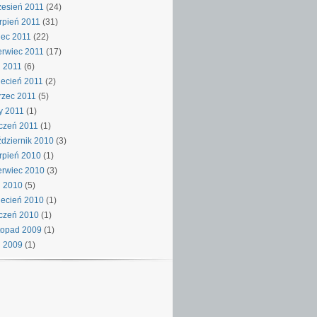
esień 2011
(24)
rpień 2011
(31)
iec 2011
(22)
rwiec 2011
(17)
 2011
(6)
ecień 2011
(2)
rzec 2011
(5)
y 2011
(1)
czeń 2011
(1)
dziernik 2010
(3)
rpień 2010
(1)
rwiec 2010
(3)
j 2010
(5)
ecień 2010
(1)
czeń 2010
(1)
topad 2009
(1)
j 2009
(1)