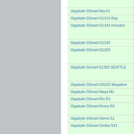
Gigabyte GSmart Aku A1
Gigabyte GSmart G1310 Ray
Gigabyte GSmart G1342 Houston
Gigabyte GSmart G1345
Gigabyte GSmart G1355
Gigabyte Gsmart G1362 SEATTLE
Gigabyte GSmart GS202 Megatron
Gigabyte GSmart Maya M1
Gigabyte GSmart Rio R1
Gigabyte GSmart Roma R2
Gigabyte GSmart Sierra S1
Gigabyte GSmart Simba SX1