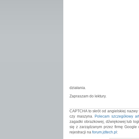
działania.
Zapraszam do lektury.
CAPTCHA to skrót od angielskiej nazwy t
czy maszyna.
Polecam szczegółowy art
zagadki obrazkowej, dźwiękowej lub logi
się z zarządzanym przez firmę Google
rejestracji na
forum.jdtech.pl
: