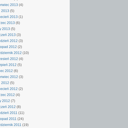
rwiec 2013
(4)
j 2013
(5)
ecień 2013
(1)
rzec 2013
(6)
y 2013
(5)
czeń 2013
(3)
dzień 2012
(3)
topad 2012
(2)
dziernik 2012
(10)
esień 2012
(4)
rpień 2012
(5)
iec 2012
(6)
rwiec 2012
(3)
j 2012
(5)
ecień 2012
(2)
rzec 2012
(4)
y 2012
(7)
czeń 2012
(8)
dzień 2011
(11)
topad 2011
(24)
dziernik 2011
(19)