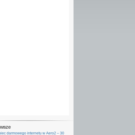
owsze
iec darmowego internetu w Aero2 – 30