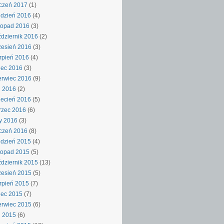
czeń 2017
(1)
dzień 2016
(4)
topad 2016
(3)
dziernik 2016
(2)
esień 2016
(3)
rpień 2016
(4)
iec 2016
(3)
rwiec 2016
(9)
j 2016
(2)
ecień 2016
(5)
rzec 2016
(6)
y 2016
(3)
czeń 2016
(8)
dzień 2015
(4)
topad 2015
(5)
dziernik 2015
(13)
esień 2015
(5)
rpień 2015
(7)
iec 2015
(7)
rwiec 2015
(6)
j 2015
(6)