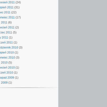
esień 2011
(24)
rpień 2011
(31)
iec 2011
(22)
rwiec 2011
(17)
 2011
(6)
ecień 2011
(2)
rzec 2011
(5)
y 2011
(1)
czeń 2011
(1)
dziernik 2010
(3)
rpień 2010
(1)
rwiec 2010
(3)
j 2010
(5)
ecień 2010
(1)
czeń 2010
(1)
topad 2009
(1)
j 2009
(1)