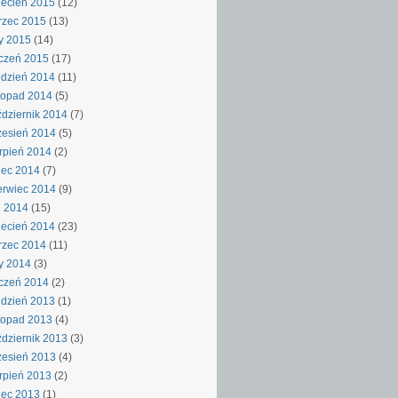
ecień 2015
(12)
rzec 2015
(13)
y 2015
(14)
czeń 2015
(17)
dzień 2014
(11)
topad 2014
(5)
dziernik 2014
(7)
esień 2014
(5)
rpień 2014
(2)
iec 2014
(7)
rwiec 2014
(9)
j 2014
(15)
ecień 2014
(23)
rzec 2014
(11)
y 2014
(3)
czeń 2014
(2)
dzień 2013
(1)
topad 2013
(4)
dziernik 2013
(3)
esień 2013
(4)
rpień 2013
(2)
iec 2013
(1)