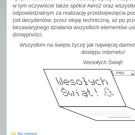
w tym oczywiście także spółce Aero2 oraz wszyst
odpowiedzialnym za realizację przedsięwzięcia po
(od decydentów, przez ekipę techniczną, aż po p
bezawaryjnego działania wszystkich elementów usłu
dostępności.
Wszystkim na święta życzę jak najwięcej darm
dostępu Internetu!
Wesołych Świąt!
Bez kategorii