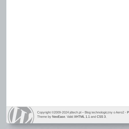
Copyright ©2009-2024 jdtech.pl – Blog technologiczny o Aero2 -
P
Theme by
NeoEase
. Valid
XHTML 1.1
and
CSS 3
.