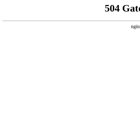
504 Gat
ngin