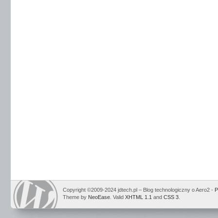
Copyright ©2009-2024 jdtech.pl – Blog technologiczny o Aero2 -
P
Theme by
NeoEase
. Valid
XHTML 1.1
and
CSS 3
.