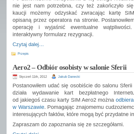
nie jest nam potrzebna, czy też zakończyło się
kaucji możemy odzyskać zwracając kartę SI
opisaną przez operatora na stronie. Postanowiłe
operację i wyjaśnić ewentualne wątpliwości
interaktywny formularz rezygnacji.
Czytaj dalej…
Przepis
Aero2 – Odbiór osobisty w salonie Sferii
Styczeń 11th, 2012
Jakub Danecki
Postanowiłem udać się osobiście do salonu Sferii
działa wydawanie kart bezpłatnego Interne
od jakiegoś czasu karty SIM Aero2 można
odbiera
w Warszawie
. Pomagając znajomemu cudzoziemcow
interesujących faktów, które mogą być przydatne 
Zapraszam do zapoznania się ze szczegółami.