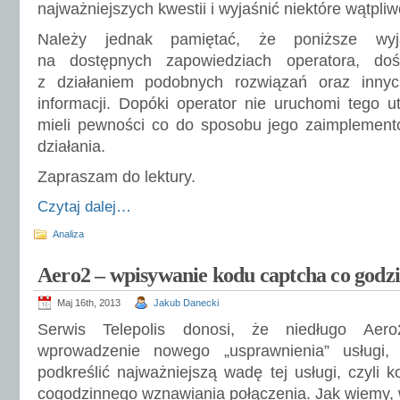
najważniejszych kwestii i wyjaśnić niektóre wątpliw
Należy jednak pamiętać, że poniższe wyja
na dostępnych zapowiedziach operatora, do
z działaniem podobnych rozwiązań oraz innyc
informacji. Dopóki operator nie uruchomi tego u
mieli pewności co do sposobu jego zaimplemento
działania.
Zapraszam do lektury.
Czytaj dalej…
Analiza
Aero2 – wpisywanie kodu captcha co godz
Maj 16th, 2013
Jakub Danecki
Serwis Telepolis donosi, że niedługo Aero
wprowadzenie nowego „usprawnienia” usługi,
podkreślić najważniejszą wadę tej usługi, czyli 
cogodzinnego wznawiania połączenia. Jak wiemy, w