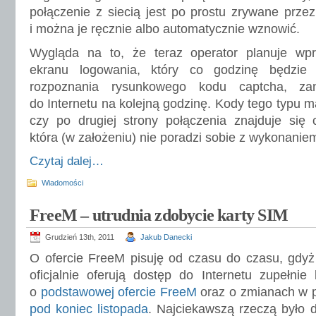
połączenie z siecią jest po prostu zrywane przez
i można je ręcznie albo automatycznie wznowić.
Wygląda na to, że teraz operator planuje wp
ekranu logowania, który co godzinę będzie
rozpoznania rysunkowego kodu captcha, z
do Internetu na kolejną godzinę. Kody tego typu m
czy po drugiej strony połączenia znajduje się 
która (w założeniu) nie poradzi sobie z wykonanie
Czytaj dalej…
Wiadomości
FreeM – utrudnia zdobycie karty SIM
Grudzień 13th, 2011
Jakub Danecki
O ofercie FreeM pisuję od czasu do czasu, gdyż
oficjalnie oferują dostęp do Internetu zupełnie 
o
podstawowej ofercie FreeM
oraz o zmianach w 
pod koniec listopada
. Najciekawszą rzeczą było d