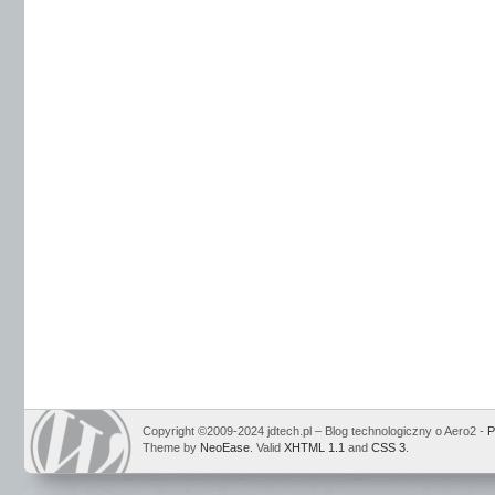
Copyright ©2009-2024 jdtech.pl – Blog technologiczny o Aero2 -
P
Theme by
NeoEase
. Valid
XHTML 1.1
and
CSS 3
.