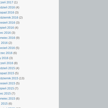
czeń 2017
(1)
dzień 2016
(4)
topad 2016
(3)
dziernik 2016
(2)
esień 2016
(3)
rpień 2016
(4)
iec 2016
(3)
rwiec 2016
(9)
j 2016
(2)
ecień 2016
(5)
rzec 2016
(6)
y 2016
(3)
czeń 2016
(8)
dzień 2015
(4)
topad 2015
(5)
dziernik 2015
(13)
esień 2015
(5)
rpień 2015
(7)
iec 2015
(7)
rwiec 2015
(6)
j 2015
(6)