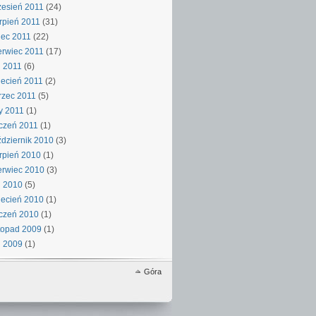
esień 2011
(24)
rpień 2011
(31)
iec 2011
(22)
rwiec 2011
(17)
 2011
(6)
ecień 2011
(2)
rzec 2011
(5)
y 2011
(1)
czeń 2011
(1)
dziernik 2010
(3)
rpień 2010
(1)
rwiec 2010
(3)
j 2010
(5)
ecień 2010
(1)
czeń 2010
(1)
topad 2009
(1)
j 2009
(1)
Góra