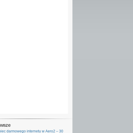
owsze
iec darmowego internetu w Aero2 – 30