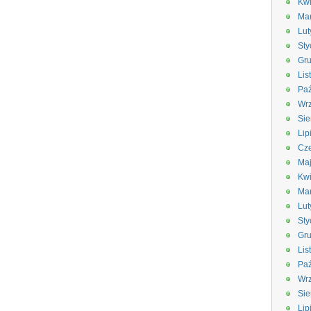
Kwi
Ma
Lut
Sty
Gru
Lis
Paź
Wrz
Sie
Lip
Cze
Ma
Kwi
Ma
Lut
Sty
Gru
Lis
Paź
Wrz
Sie
Lip