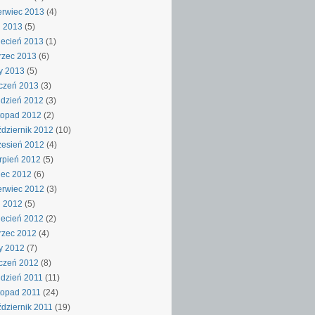
rwiec 2013
(4)
j 2013
(5)
ecień 2013
(1)
rzec 2013
(6)
y 2013
(5)
czeń 2013
(3)
dzień 2012
(3)
topad 2012
(2)
dziernik 2012
(10)
esień 2012
(4)
rpień 2012
(5)
iec 2012
(6)
rwiec 2012
(3)
j 2012
(5)
ecień 2012
(2)
rzec 2012
(4)
y 2012
(7)
czeń 2012
(8)
dzień 2011
(11)
topad 2011
(24)
dziernik 2011
(19)