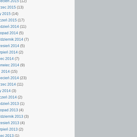
ecień 2015
(12)
rzec 2015
(13)
y 2015
(14)
czeń 2015
(17)
dzień 2014
(11)
topad 2014
(5)
dziernik 2014
(7)
esień 2014
(5)
rpień 2014
(2)
iec 2014
(7)
rwiec 2014
(9)
j 2014
(15)
ecień 2014
(23)
rzec 2014
(11)
y 2014
(3)
czeń 2014
(2)
dzień 2013
(1)
topad 2013
(4)
dziernik 2013
(3)
esień 2013
(4)
rpień 2013
(2)
iec 2013
(1)