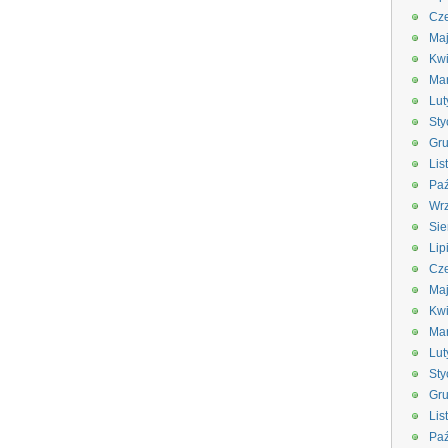
Cze
Ma
Kwi
Ma
Lut
Sty
Gru
Lis
Paź
Wrz
Sie
Lip
Cze
Ma
Kwi
Ma
Lut
Sty
Gru
Lis
Paź