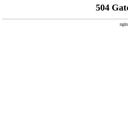
504 Gat
ngin