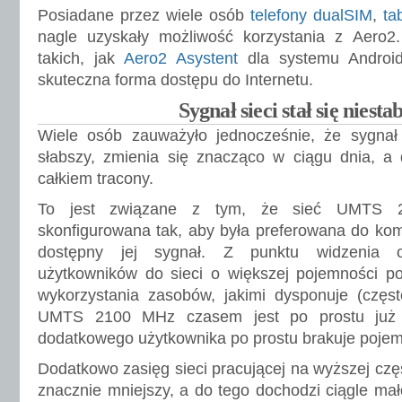
Posiadane przez wiele osób
telefony dualSIM
,
ta
nagle uzyskały możliwość korzystania z Aero2.
takich, jak
Aero2 Asystent
dla systemu Androi
skuteczna forma dostępu do Internetu.
Sygnał sieci stał się niesta
Wiele osób zauważyło jednocześnie, że sygnał s
słabszy, zmienia się znacząco w ciągu dnia, a
całkiem tracony.
To jest związane z tym, że sieć UMTS
skonfigurowana tak, aby była preferowana do komuni
dostępny jej sygnał. Z punktu widzenia op
użytkowników do sieci o większej pojemności po
wykorzystania zasobów, jakimi dysponuje (częstot
UMTS 2100 MHz czasem jest po prostu już 
dodatkowego użytkownika po prostu brakuje pojem
Dodatkowo zasięg sieci pracującej na wyższej częst
znacznie mniejszy, a do tego dochodzi ciągle ma