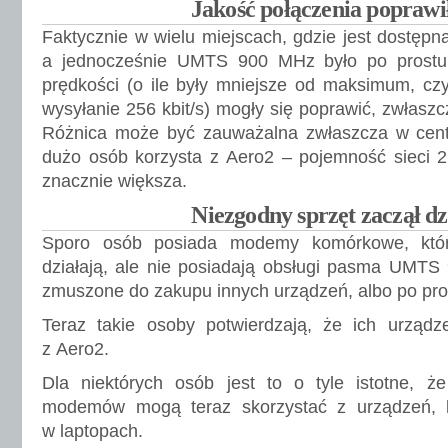
Jakość połączenia poprawił
Faktycznie w wielu miejscach, gdzie jest dostę
a jednocześnie UMTS 900 MHz było po prostu 
prędkości (o ile były mniejsze od maksimum, czyl
wysyłanie 256 kbit/s) mogły się poprawić, zwłasz
Różnica może być zauważalna zwłaszcza w centr
dużo osób korzysta z Aero2 – pojemność sieci 2
znacznie większa.
Niezgodny sprzęt zaczął dz
Sporo osób posiada modemy komórkowe, któr
działają, ale nie posiadają obsługi pasma UMTS
zmuszone do zakupu innych urządzeń, albo po pro
Teraz takie osoby potwierdzają, że ich urządze
z Aero2.
Dla niektórych osób jest to o tyle istotne, ż
modemów mogą teraz skorzystać z urządzeń,
w laptopach.