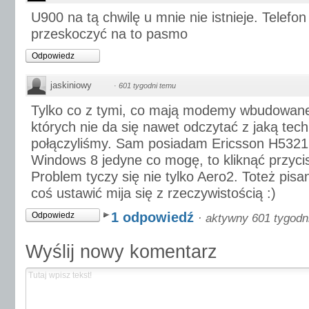
U900 na tą chwilę u mnie nie istnieje. Telefo
przeskoczyć na to pasmo
Odpowiedz
jaskiniowy
·
601 tygodni temu
Tylko co z tymi, co mają modemy wbudowan
których nie da się nawet odczytać z jaką tech
połączyliśmy. Sam posiadam Ericsson H5321 
Windows 8 jedyne co mogę, to kliknąć przyci
Problem tyczy się nie tylko Aero2. Toteż pis
coś ustawić mija się z rzeczywistością :)
1 odpowiedź
Odpowiedz
·
aktywny 601 tygodn
Wyślij nowy komentarz