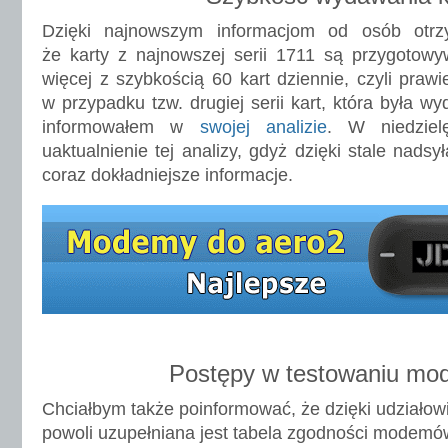
Dzięki najnowszym informacjom od osób otrz
że karty z najnowszej serii 1711 są przygotow
więcej z szybkością 60 kart dziennie, czyli prawi
w przypadku tzw. drugiej serii kart, która była wy
informowałem w
swojej analizie
. W niedziel
uaktualnienie tej analizy, gdyż dzięki stale nad
coraz dokładniejsze informacje.
Postępy w testowaniu m
Chciałbym także poinformować, że dzięki udziałowi
powoli uzupełniana jest tabela zgodności modemó