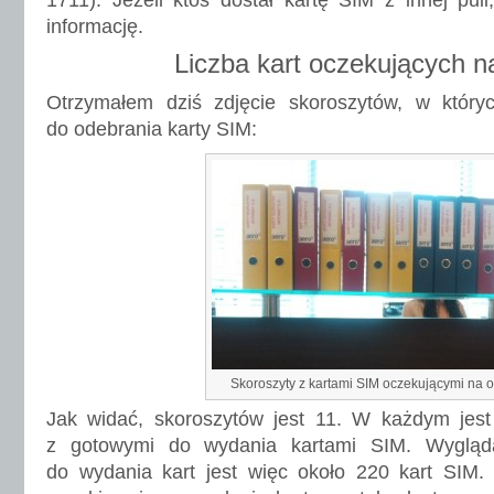
1711). Jeżeli ktoś dostał kartę SIM z innej pul
informację.
Liczba kart oczekujących n
Otrzymałem dziś zdjęcie skoroszytów, w który
do odebrania karty SIM:
Skoroszyty z kartami SIM oczekującymi na o
Jak widać, skoroszytów jest 11. W każdym jes
z gotowymi do wydania kartami SIM. Wygląd
do wydania kart jest więc około 220 kart SIM.