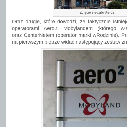
Zdjęcie siedziby Aero2
Oraz drugie, które dowodzi, że faktycznie istnie
operatorami Aero2, Mobylandem (którego wła
oraz CenterNetem (operator marki wRodzinie). P
na pierwszym piętrze widać następujący zestaw z