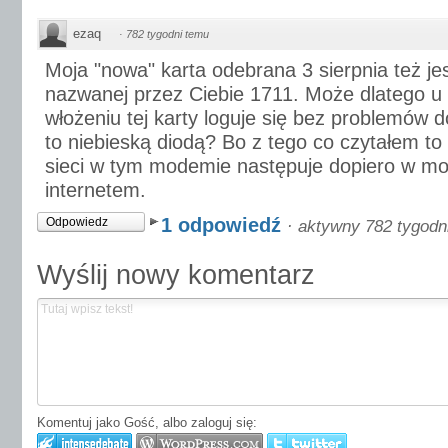
ezaq
·
782 tygodni temu
Moja "nowa" karta odebrana 3 sierpnia też jest 
nazwanej przez Ciebie 1711. Może dlatego u
włożeniu tej karty loguje się bez problemów do
to niebieską diodą? Bo z tego co czytałem to
sieci w tym modemie następuje dopiero w mo
internetem.
1 odpowiedź
Odpowiedz
·
aktywny 782 tygodn
Wyślij nowy komentarz
Komentuj jako Gość, albo zaloguj się: