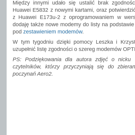
Między innymi udało się ustalić brak zgodnoś
Huawei E5832 z nowymi kartami, oraz potwierdz
z Huawei E173u-2 z oprogramowaniem w wersj
dodaję także nowe modemy do listy na podstawie 
pod
zestawieniem modemów
.
W tym tygodniu dzięki pomocy Leszka i Krzys
uzupełnić listę zgodności o szereg modemów OPTI
PS: Podziękowania dla autora zdjęć o nicku V
czytelników, którzy przyczyniają się do zbiera
poczynań Aero2.