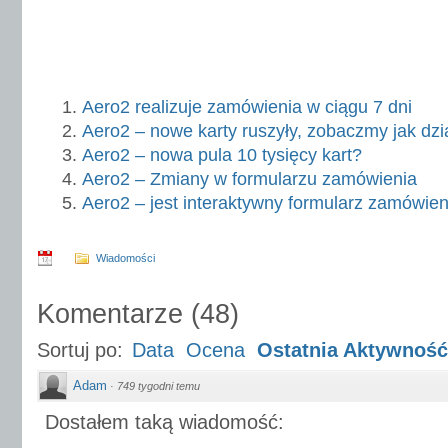
Aero2 realizuje zamówienia w ciągu 7 dni
Aero2 – nowe karty ruszyły, zobaczmy jak dzi
Aero2 – nowa pula 10 tysięcy kart?
Aero2 – Zmiany w formularzu zamówienia
Aero2 – jest interaktywny formularz zamówien
Wiadomości
Komentarze
(
48
)
Sortuj po:
Data
Ocena
Ostatnia Aktywność
Adam
·
749 tygodni temu
Dostałem taką wiadomość: