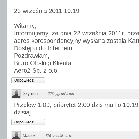
23 września 2011 10:19
Witamy,
Informujemy, że dnia 22 września 2011r. prz
adres korespondencyjny wysłana została Kar
Dostępu do Internetu.
Pozdrawiam,
Biuro Obsługi Klienta
Aero2 Sp. z o.o.
Odpowiedz
Szymon
·
776 tygodni temu
Przelew 1.09, priorytet 2.09 dzis mail o 10:1
dzisiaj.
Odpowiedz
Maciek
·
776 tygodni temu