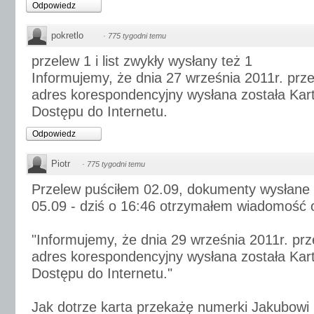
Odpowiedz
pokretlo
·
775 tygodni temu
przelew 1 i list zwykły wysłany też 1
Informujemy, że dnia 27 września 2011r. prz
adres korespondencyjny wysłana została Kar
Dostępu do Internetu.
Odpowiedz
Piotr
·
775 tygodni temu
Przelew puściłem 02.09, dokumenty wysłane
05.09 - dziś o 16:46 otrzymałem wiadomość o
"Informujemy, że dnia 29 września 2011r. pr
adres korespondencyjny wysłana została Kar
Dostępu do Internetu."
Jak dotrze karta przekażę numerki Jakubowi 