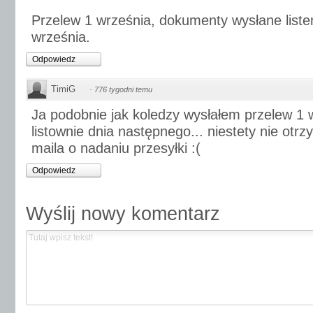
Przelew 1 września, dokumenty wysłane list
września.
Odpowiedz
TimiG
·
776 tygodni temu
Ja podobnie jak koledzy wysłałem przelew 1 
listownie dnia następnego... niestety nie otr
maila o nadaniu przesyłki :(
Odpowiedz
Wyślij nowy komentarz