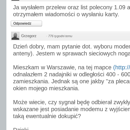
Ja wysłałem przelew oraz list polecony 1.09 a
otrzymałem wiadomości o wysłaniu karty.
Odpowiedz
Grzegorz
·
776 tygodni temu
Dzień dobry, mam pytanie dot. wyboru mode
anteny). Jestem w sprawach sieciowych noga
Mieszkam w Warszawie, na tej mapce
(http:
odnalazłem 2 nadajniki w odległości 400 - 6
zamieszkania. Jednak są one jakby "za plec
okien mojego mieszkania.
Może wiecie, czy sygnał będę odbierał zwy
wskazane jest posiadanie modemu z wyjści
taką ewentualnie dokupić?