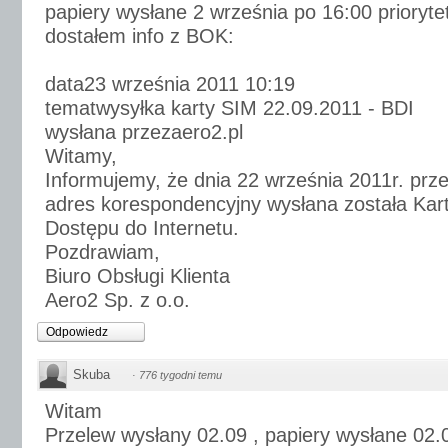
papiery wysłane 2 września po 16:00 prioryte
dostałem info z BOK:
data23 września 2011 10:19
tematwysyłka karty SIM 22.09.2011 - BDI
wysłana przezaero2.pl
Witamy,
Informujemy, że dnia 22 września 2011r. prz
adres korespondencyjny wysłana została Kar
Dostępu do Internetu.
Pozdrawiam,
Biuro Obsługi Klienta
Aero2 Sp. z o.o.
Odpowiedz
Skuba
·
776 tygodni temu
Witam
Przelew wysłany 02.09 , papiery wysłane 02