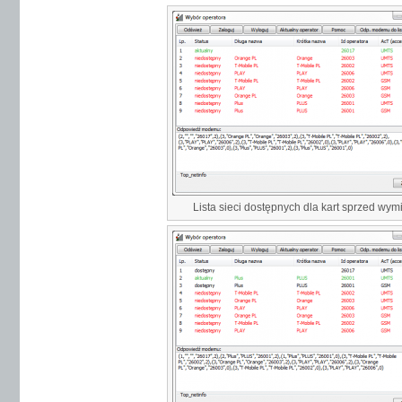
Lista sieci dostępnych dla kart sprzed wym