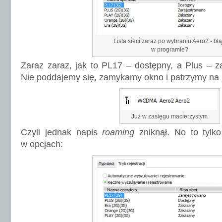
Lista sieci zaraz po wybraniu Aero2 - bł
w programie?
Zaraz zaraz, jak to PL17 – dostępny, a Plus – z
Nie poddajemy się, zamykamy okno i patrzymy na 
Już w zasięgu macierzystym
Czyli jednak napis
roaming
zniknął. No to tylko
w opcjach: