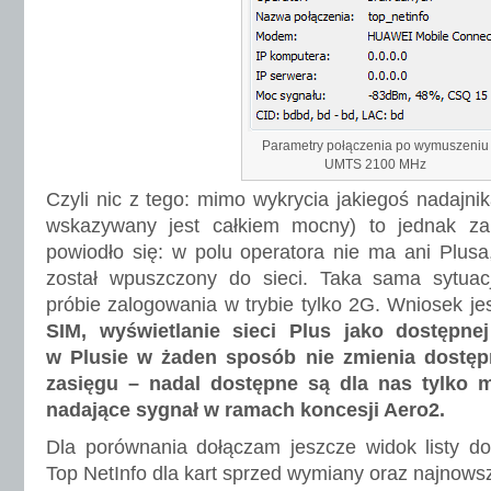
Parametry połączenia po wymuszeniu
UMTS 2100 MHz
Czyli nic z tego: mimo wykrycia jakiegoś nadajni
wskazywany jest całkiem mocny) to jednak za
powiodło się: w polu operatora nie ma ani Plus
został wpuszczony do sieci. Taka sama sytuacj
próbie zalogowania w trybie tylko 2G. Wniosek je
SIM, wyświetlanie sieci Plus jako dostępn
w Plusie w żaden sposób nie zmienia dostęp
zasięgu – nadal dostępne są dla nas tylko
nadające sygnał w ramach koncesji Aero2.
Dla porównania dołączam jeszcze widok listy do
Top NetInfo dla kart sprzed wymiany oraz najnows