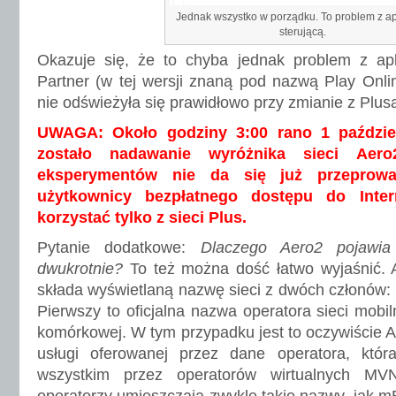
Jednak wszystko w porządku. To problem z ap
sterującą.
Okazuje się, że to chyba jednak problem z apli
Partner (w tej wersji znaną pod nazwą Play Online
nie odświeżyła się prawidłowo przy zmianie z Plus
UWAGA: Około godziny 3:00 rano 1 paździe
zostało nadawanie wyróżnika sieci Aer
eksperymentów nie da się już przeprowa
użytkownicy bezpłatnego dostępu do Int
korzystać tylko z sieci Plus.
Pytanie dodatkowe:
Dlaczego Aero2 pojawi
dwukrotnie?
To też można dość łatwo wyjaśnić. A
składa wyświetlaną nazwę sieci z dwóch członów
Pierwszy to oficjalna nazwa operatora sieci mobiln
komórkowej. W tym przypadku jest to oczywiście A
usługi oferowanej przez dane operatora, któ
wszystkim przez operatorów wirtualnych 