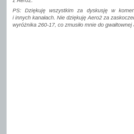
z Aero2.
PS: Dziękuję wszystkim za dyskusję w kome
i innych kanałach. Nie dziękuję Aero2 za zaskocze
wyróżnika 260-17, co zmusiło mnie do gwałtownej a