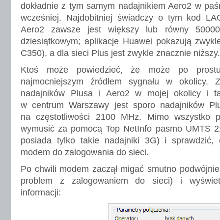
dokładnie z tym samym nadajnikiem Aero2 w p
wcześniej. Najdobitniej świadczy o tym kod LAC
Aero2 zawsze jest większy lub równy 50000
dziesiątkowym; aplikacje Huawei pokazują zwykl
C350), a dla sieci Plus jest zwykle znacznie niższy.
Ktoś może powiedzieć, że może po prostu
najmocniejszym źródłem sygnału w okolicy. 
nadajników Plusa i Aero2 w mojej okolicy i t
w centrum Warszawy jest sporo nadajników Pl
na częstotliwości 2100 MHz. Mimo wszystko p
wymusić za pomocą Top NetInfo pasmo UMTS 21
posiada tylko takie nadajniki 3G) i sprawdzić,
modem do zalogowania do sieci.
Po chwili modem zaczął migać smutno podwójnie 
problem z zalogowaniem do sieci) i wyświetl
informacji: