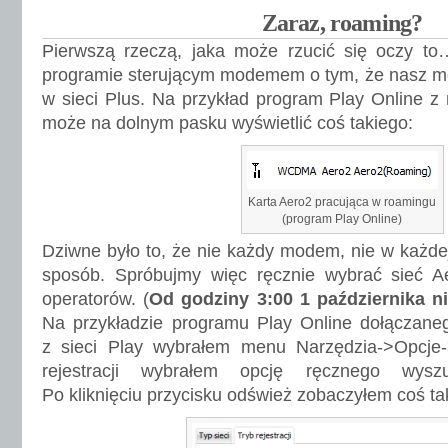
Zaraz, roaming?
Pierwszą rzeczą, jaka może rzucić się oczy t
programie sterującym modemem o tym, że nasz m
w sieci Plus. Na przykład program Play Online
może na dolnym pasku wyświetlić coś takiego:
Karta Aero2 pracująca w roamingu
(program Play Online)
Dziwne było to, że nie każdy modem, nie w każdej l
sposób. Spróbujmy więc ręcznie wybrać sieć Ae
operatorów. (
Od godziny 3:00 1 października ni
Na przykładzie programu Play Online dołącza
z sieci Play wybrałem menu Narzędzia->Opcje-
rejestracji wybrałem opcję ręcznego wyszuk
Po kliknięciu przycisku odśwież zobaczyłem coś ta