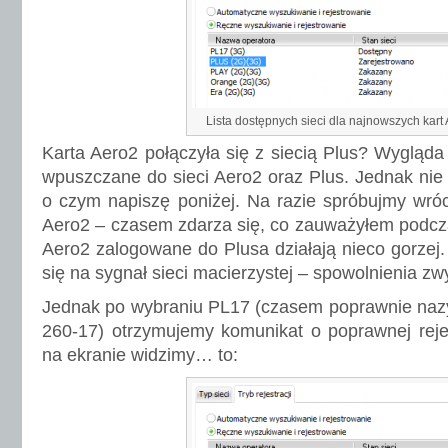
Lista dostępnych sieci dla najnowszych kart
Karta Aero2 połączyła się z siecią Plus? Wygląda
wpuszczane do sieci Aero2 oraz Plus. Jednak nie 
o czym napiszę poniżej. Na razie spróbujmy wróci
Aero2 – czasem zdarza się, co zauważyłem podczas
Aero2 zalogowane do Plusa działają nieco gorzej.
się na sygnał sieci macierzystej – spowolnienia zwy
Jednak po wybraniu PL17 (czasem poprawnie nazy
260-17) otrzymujemy komunikat o poprawnej rejes
na ekranie widzimy… to: