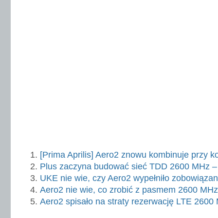
[Prima Aprilis] Aero2 znowu kombinuje prz
Plus zaczyna budować sieć TDD 2600 MHz – k
UKE nie wie, czy Aero2 wypełniło zobowiąza
Aero2 nie wie, co zrobić z pasmem 2600 MHz
Aero2 spisało na straty rezerwację LTE 2600