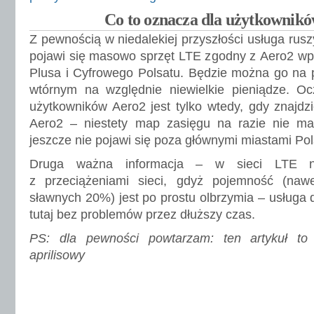
Co to oznacza dla użytkownik
Z pewnością w niedalekiej przyszłości usługa rusz
pojawi się masowo sprzęt LTE zgodny z Aero2 wp
Plusa i Cyfrowego Polsatu. Będzie można go na 
wtórnym na względnie niewielkie pieniądze. Oc
użytkowników Aero2 jest tylko wtedy, gdy znajd
Aero2 – niestety map zasięgu na razie nie m
jeszcze nie pojawi się poza głównymi miastami Pol
Druga ważna informacja – w sieci LTE n
z przeciążeniami sieci, gdyż pojemność (naw
sławnych 20%) jest po prostu olbrzymia – usługa 
tutaj bez problemów przez dłuższy czas.
PS: dla pewności powtarzam: ten artykuł to 
aprilisowy