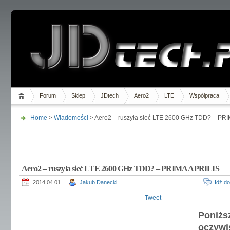
Forum
Sklep
JDtech
Aero2
LTE
Współpraca
Home
>
Wiadomości
> Aero2 – ruszyła sieć LTE 2600 GHz TDD? – PR
Aero2 – ruszyła sieć LTE 2600 GHz TDD? – PRIMA APRILIS
2014.04.01
Jakub Danecki
Idź d
Tweet
Poniż
oczy