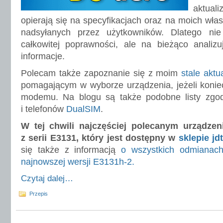
aktua
opierają się na specyfikacjach oraz na moich włas
nadsyłanych przez użytkowników. Dlatego n
całkowitej poprawności, ale na bieżąco analizu
informacje.
Polecam także zapoznanie się z moim
stale akt
pomagającym w wyborze urządzenia, jeżeli konie
modemu. Na blogu są także podobne listy zg
i telefonów
DualSIM
.
W tej chwili najczęściej polecanym urządze
z serii E3131, który jest dostępny w
sklepie jd
się także z informacją
o wszystkich odmiana
najnowszej wersji E3131h-2.
Czytaj dalej…
Przepis