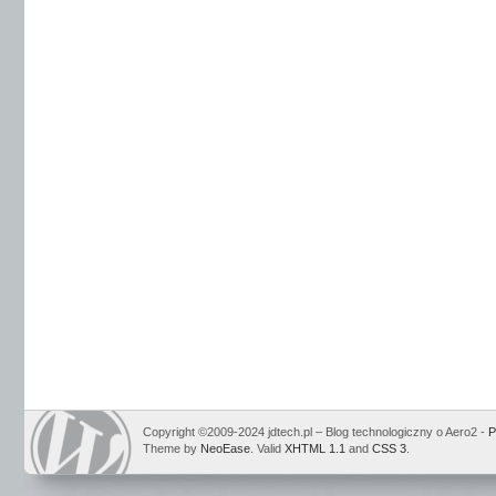
Copyright ©2009-2024 jdtech.pl – Blog technologiczny o Aero2 -
P
Theme by
NeoEase
. Valid
XHTML 1.1
and
CSS 3
.