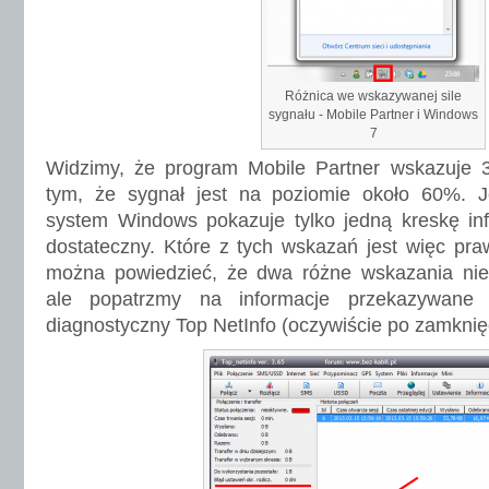
Różnica we wskazywanej sile
sygnału - Mobile Partner i Windows
7
Widzimy, że program Mobile Partner wskazuje 3 
tym, że sygnał jest na poziomie około 60%. 
system Windows pokazuje tylko jedną kreskę inf
dostateczny. Które z tych wskazań jest więc pra
można powiedzieć, że dwa różne wskazania ni
ale popatrzmy na informacje przekazywane
diagnostyczny Top NetInfo (oczywiście po zamknięc