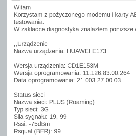
Witam
Korzystam z pożyczonego modemu i karty 
testowania.
W zakładce diagnostyka znalazłem poniższe 
,,Urządzenie
Nazwa urządzenia: HUAWEI E173
Wersja urządzenia: CD1E153M
Wersja oprogramowania: 11.126.83.00.264
Data oprogramowania: 21.003.27.00.03
Status sieci
Nazwa sieci: PLUS (Roaming)
Typ sieci: 3G
Siła sygnału: 19, 99
Rssi: -75dBm
Rsqual (BER): 99