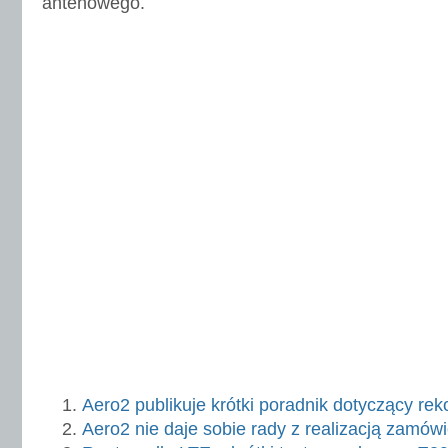
antenowego.
Aero2 publikuje krótki poradnik dotyczący reko
Aero2 nie daje sobie rady z realizacją zamów