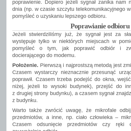
poprawienie. Dopiero jeżeli sygnał zanika nam 
dnia (np. w czasie szczytu telekomunikacyjnego w
pomyśleć o uzyskaniu lepszego odbioru.
Poprawianie odbioru
Jeżeli stwierdziliśmy już, że sygnał jest za sł
występuje tylko w niektórych miejscach w pomi
pomyśleć o tym, jak poprawić odbiór i z
docierającego do modemu.
Położenie.
Pierwszą i najprostszą metodą jest z
Czasem wystarczy nieznacznie przesunąć urząd
poprawił. Czasem trzeba podejść do okna, wejść 
niżej, jeżeli to wysoki budynek), przejść do i
z drugiej strony budynku), a czasem sygnał znajd
z budynku.
Warto także zwrócić uwagę, że mikrofale odbi
przedmiotów, a inne, np. ciało człowieka – mik
Czasem odsunięcie przedmiotów czy ręki