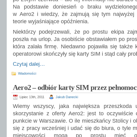
Na podstawie doniesień o braku wydzielonego
w Aero2 i wiedzy, że zajmują się tym najwyżej 
teorie wyjaśniające opóźnienia.
Niektórzy podejrzewali, że po prostu ekipa zaj
poszła na urlop. Ja osobiście obstawiałem po pros
która zalała firmę. Niedawno pojawiła się także 
operatorowi skończyły się karty SIM i stąd cały pr
Czytaj dalej…
Wiadomości
Aero2 – odbiór karty SIM przez pełnomoc
Lipiec 13th, 2011
Jakub Danecki
Wiemy wszyscy, jaka największa przeszkoda u
skorzystanie z oferty Aero2: jest to oczywiście
punkcie w Warszawie. O ile mieszkańcy Stolicy i o
się z pracy wcześniej i udać się do biura, o tyle 
miejscowości mogą po prostu mieć org