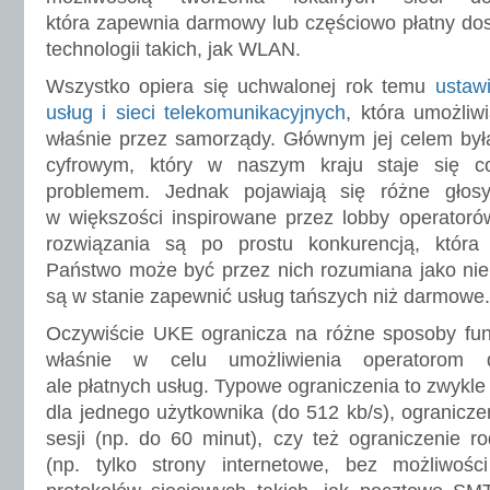
która zapewnia darmowy lub częściowo płatny do
technologii takich, jak WLAN.
Wszystko opiera się uchwalonej rok temu
ustaw
usług i sieci telekomunikacyjnych
, która umożliwi
właśnie przez samorządy. Głównym jej celem był
cyfrowym, który w naszym kraju staje się c
problemem. Jednak pojawiają się różne głosy
w większości inspirowane przez lobby operatorów
rozwiązania są po prostu konkurencją, któr
Państwo może być przez nich rozumiana jako nie
są w stanie zapewnić usług tańszych niż darmowe.
Oczywiście UKE ogranicza na różne sposoby funk
właśnie w celu umożliwienia operatorom do
ale płatnych usług. Typowe ograniczenia to zwykl
dla jednego użytkownika (do 512 kb/s), ogranicze
sesji (np. do 60 minut), czy też ograniczenie r
(np. tylko strony internetowe, bez możliwośc