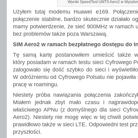
Wyniki SpeedTest UMTS Aero2 w Wyszko
Użyłem tutaj modemu Huawei e169. Połączeni
połączenie stabilne, bardzo skutecznie działało o
mamy potwierdzenie, że sieć 900MHz w ramach us
bez problemów także poza Warszawą.
SIM Aero2 w ramach bezpłatnego dostępu do In
Tę samą kartę postanowiłem umieścić także
który posiadam w ramach testu sieci Cyfrowego 
zalogowało się dość szybko do sieci i wyświetlił
W odróżnieniu od Cyfrowego Polsatu nie pojawiła 
pracę w roamingu.
Niestety próba nawiązania połączenia zakończy
Miałem jednak zbyt mało czasu i najprawdopo
właściwego APNu (z domyślnego dla sieci Cyfro
Aero2). Niestety nie mogę więc w tej chwili potwie
prawidłowo także w sieci LTE. Odpowiedni test pr
przyszłości.