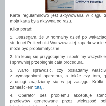
Karta regulaminowo jest aktywowana w ciągu 3
moja karta była aktywna od razu.
Kilka porad:
1. Ostrzegam, że w normalny dzień po wakacjac
studenci Politechniki Warszawskiej zaparkowanie 
może być problematyczne.
2. Im lepiej się przygotujemy i spełnimy wszystki
i sprawniej przebiegnie cała procedura.
3. Warto sprawdzić, czy posiadamy właści
z wymaganiami operatora, a także czy tam, g
z usługi znajdziemy się w jej zasięgu. Krótki
zamieściłem
tutaj
.
4. Operator bez problemu akceptuje stand
przelewów generowane przez większość po