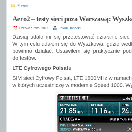
Przepis
Aero2 – testy sieci poza Warszawą: Wysz
Czerwiec 29th, 2011
Jakub Danecki
Dzisiaj udało mi się przetestować działanie sie
W tym celu udałem się do Wyszkowa, gdzie wed
powinno działać. Ustawiłem się praktycznie po
do testów.
LTE Cyfrowego Polsatu
SIM sieci Cyfrowy Polsat, LTE 1800MHz w ramach
w których uczestniczę w modemie Speed 1000. Wy