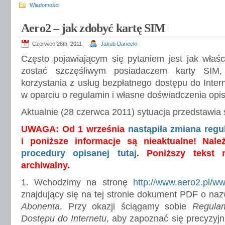
Wiadomości
Aero2 – jak zdobyć kartę SIM
Czerwiec 28th, 2011
Jakub Danecki
Często pojawiającym się pytaniem jest jak właśc
zostać szczęśliwym posiadaczem karty SIM
korzystania z usług bezpłatnego dostępu do Inter
w oparciu o regulamin i własne doświadczenia opis
Aktualnie (28 czerwca 2011) sytuacja przedstawia 
UWAGA: Od 1 września
nastąpiła zmiana reg
i poniższe informacje są nieaktualne! Nal
procedury opisanej tutaj
. Poniższy tekst 
archiwalny.
1. Wchodzimy na stronę
http://www.aero2.pl/w
znajdujący się na tej stronie dokument PDF o na
Abonenta
. Przy okazji ściągamy sobie
Regulam
Dostępu do Internetu
, aby zapoznać się precyzyjn