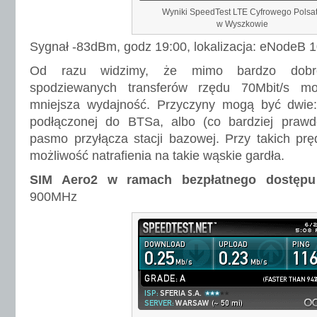
Wyniki SpeedTest LTE Cyfrowego Polsa
w Wyszkowie
Sygnał -83dBm, godz 19:00, lokalizacja: eNodeB 10
Od razu widzimy, że mimo bardzo dobre
spodziewanych transferów rzędu 70Mbit/s m
mniejsza wydajność. Przyczyny mogą być dwie:
podłączonej do BTSa, albo (co bardziej praw
pasmo przyłącza stacji bazowej. Przy takich pr
możliwość natrafienia na takie wąskie gardła.
SIM Aero2 w ramach bezpłatnego dostępu 
900MHz