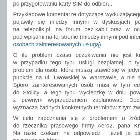
po przygotowaniu karty SIM do odbioru.
Przykładowe komentarze dotyczące wydłużającego
pojawiły się między innymi w dyskusjach 
na telepolis.pl, na forum bez-kabli oraz w o
pod wpisami na tej stronie (między innymi pod inf
osobach zainteresowanych usługą
).
O ile problem czasu oczekiwania nie jest 
w przypadku tego typu usługi bezpłatnej, o t
problem dla osób, które muszą stawić się w jed
punkcie na ul. Lwowskiej w Warszawie, a nie mi
Sporo zainteresowanych osób musi w tym ce
do Stolicy, a tego typu wycieczkę w dniu po
z pewnym wyprzedzeniem zaplanować. Doda
wyznacza żadnych konkretnych terminów z tym zw
W celu zapoznania się z problemem u źródł
do rzecznika prasowego firmy Aero2, pana Krz
Na razie czekam na odpowiedź i jeżeli ją ot