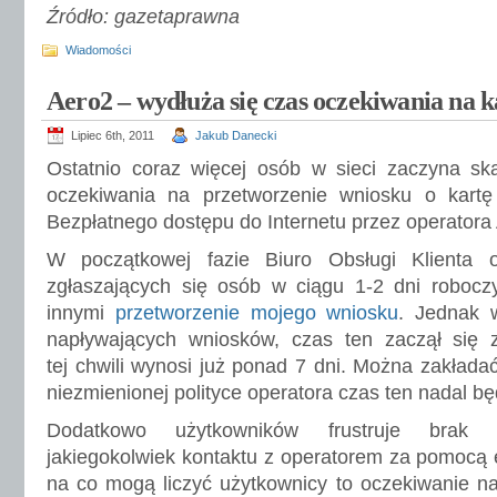
Źródło: gazetaprawna
Wiadomości
Aero2 – wydłuża się czas oczekiwania na 
Lipiec 6th, 2011
Jakub Danecki
Ostatnio coraz więcej osób w sieci zaczyna ska
oczekiwania na przetworzenie wniosku o kart
Bezpłatnego dostępu do Internetu przez operatora
W początkowej fazie Biuro Obsługi Klienta o
zgłaszających się osób w ciągu 1-2 dni roboczy
innymi
przetworzenie mojego wniosku
. Jednak w
napływających wniosków, czas ten zaczął się
tej chwili wynosi już ponad 7 dni. Można zakłada
niezmienionej polityce operatora czas ten nadal bę
Dodatkowo użytkowników frustruje brak m
jakiegokolwiek kontaktu z operatorem za pomocą e
na co mogą liczyć użytkownicy to oczekiwanie n