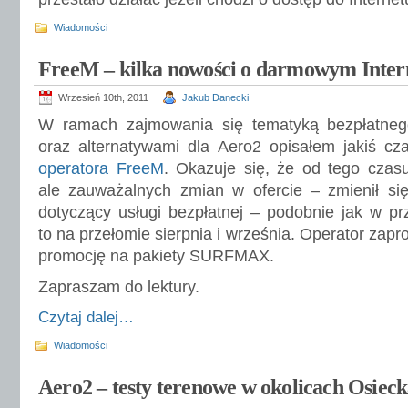
Wiadomości
FreeM – kilka nowości o darmowym Inter
Wrzesień 10th, 2011
Jakub Danecki
W ramach zajmowania się tematyką bezpłatneg
oraz alternatywami dla Aero2 opisałem jakiś c
operatora FreeM
. Okazuje się, że od tego czasu
ale zauważalnych zmian w ofercie – zmienił się
dotyczący usługi bezpłatnej – podobnie jak w pr
to na przełomie sierpnia i września. Operator zapr
promocję na pakiety SURFMAX.
Zapraszam do lektury.
Czytaj dalej…
Wiadomości
Aero2 – testy terenowe w okolicach Osiec