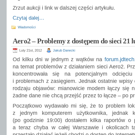
Zrzut aukcji i link w dalszej części artykułu.
Czytaj dalej…
Wiadomości
Aero2 – Problemy z dostępem do sieci 21 l
Luty 21st, 2012
Jakub Danecki
Od kilku dni w jednym z wątków na
forum.jdtech
na temat problemów z działaniem sieci Aero2. Pr
koncentrowała się na potencjalnym odcięciu
i problemach z zasięgiem. Jednak ostatnie wpisy 
rodzaju objawów: mianowicie modem łączy się no
żadne dane nie chcą przejść przez to łącze – po pro
Początkowo wydawało mi się, że to problem lok
z jednym komputerem użytkownika, jednak k
(po godzinie 19:00) dostałem kilka raportów o
a teraz chyba w całej Warszawie i okolicach 
przestało działać jeżeli chodzi o dostęp do Interne