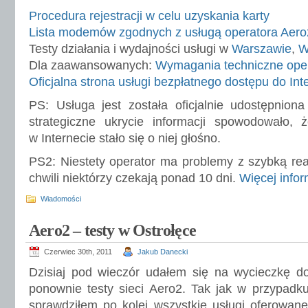
Procedura rejestracji w celu uzyskania karty
Lista modemów zgodnych z usługą operatora Aero
Testy działania i wydajności usługi w
Warszawie
,
W
Dla zaawansowanych:
Wymagania techniczne ope
Oficjalna strona usługi bezpłatnego dostępu do Int
PS: Usługa jest została oficjalnie udostępnion
strategiczne ukrycie informacji spowodowało,
w Internecie stało się o niej głośno.
PS2: Niestety operator ma problemy z szybką rea
chwili niektórzy czekają ponad 10 dni.
Więcej inform
Wiadomości
Aero2 – testy w Ostrołęce
Czerwiec 30th, 2011
Jakub Danecki
Dzisiaj pod wieczór udałem się na wycieczkę do
ponownie testy sieci Aero2. Tak jak w przypad
sprawdziłem po kolei wszystkie usługi oferowan