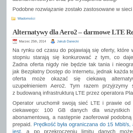
Podobne rozwiązanie zostało zastosowane w siec
Wiadomości
Alternatywy dla Aero2 – darmowe LTE R
Marzec 25th, 2014
Jakub Danecki
Na rynku od czasu do pojawiają się oferty, które 
stopniu starają się konkurować z tym, co daj
Żadna oferta nigdy nie będzie tak tania i nieogr
jak Bezpłatny Dostęp do Internetu, jednak każda t
oferta może okazać się ciekawą alternat
uzupełnieniem Aero2. Tym razem przyjrzymy 
z budowaną infrastrukturą LTE przez operatora Pla
Operator uruchomił swoją sieć LTE i prawie od
ciekawego: 100 GB danych dla wszystkich
abonamentową, a następnie zaoferował podobną 
prepaid.
Prędkość była ograniczana do 15 Mbit/s, a
jest.
a po przekroczeniu limitu danych może