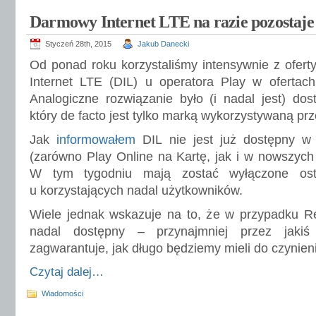
Darmowy Internet LTE na razie pozostaj
Styczeń 28th, 2015
Jakub Danecki
Od ponad roku korzystaliśmy intensywnie z ofer
Internet LTE (DIL) u operatora Play w ofertach
Analogiczne rozwiązanie było (i nadal jest) do
który de facto jest tylko marką wykorzystywaną prz
Jak
informowałem
DIL nie jest już dostępny w
(zarówno Play Online na Kartę, jak i w nowszych 
W tym tygodniu mają zostać wyłączone osta
u korzystających nadal użytkowników.
Wiele jednak wskazuje na to, że w przypadku Re
nadal dostępny – przynajmniej przez jakiś
zagwarantuje, jak długo będziemy mieli do czynieni
Czytaj dalej…
Wiadomości