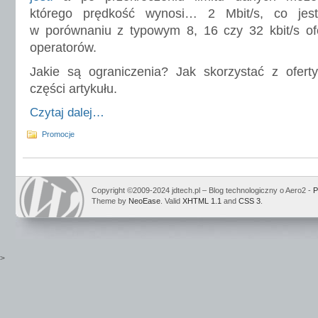
którego prędkość wynosi… 2 Mbit/s, co jest
w porównaniu z typowym 8, 16 czy 32 kbit/s o
operatorów.
Jakie są ograniczenia? Jak skorzystać z ofert
części artykułu.
Czytaj dalej…
Promocje
Copyright ©2009-2024 jdtech.pl – Blog technologiczny o Aero2 -
P
Theme by
NeoEase
. Valid
XHTML 1.1
and
CSS 3
.
>