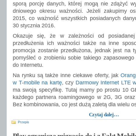
sporą porcję danych, której mogą nie zdążyć w
dniowego okresu ważności. Jeżeli zakupimy ost
2015, co ważność wszystkich posiadanych dany
30 stycznia 2016.
Okazuje się, że w zależności od posiadanej 
przedłużenia ich ważności także na inne spos
promocja zostanie przedłużona, jednak jest na ty
pomyśleć o zrobieniu sobie takiego zapasowego 
do Internetu.
Na rynku są także inne ciekawe oferty, jak
Orang
w T-mobile na kartę
, czy
Darmowy Internet LTE
ma swoją specyfikę. Tutaj mamy po prostu 10 
każdego partnera roamingowego w 2G, 3G ora
Bez kombinowania, co jest dużą zaletą dla wielu o
Czytaj dalej…
Przepis