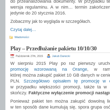
do przeanalizowania dokumenty. W przypadku tej
wersja regulaminu. A w nim… termin zakończeni
jedynie do 20 stycznia 2016.
Zobaczmy jak to wygląda w szczegółach.
Czytaj dalej…
Wiadomości
Play – Przedłużanie pakietu 10/10/30
Październik 27th, 2015
Jakub Danecki
W sierpniu 2015 Play po raz pierwszy uruch
promocję wzorowaną na Orange
, w ram
której można zakupić pakiet 10 GB danych w ceni
PLN.
Szczegółowo opisałem tę promocję w 
w przypadku większości promocji, także ta 
skończy.
Faktyczne wyłączenie promocji nastąpi
Ponieważ pakiet ten można zakupić dowolną li
w ten sposób dane kumulują się, spora grupa os