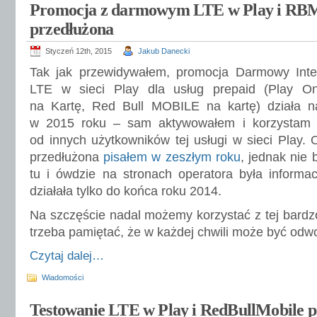
Promocja z darmowym LTE w Play i RBM
przedłużona
Styczeń 12th, 2015
Jakub Danecki
Tak jak przewidywałem, promocja Darmowy Inte
LTE w sieci Play dla usług prepaid (Play On
na Kartę, Red Bull MOBILE na kartę) działa n
w 2015 roku – sam aktywowałem i korzystam
od innych użytkowników tej usługi w sieci Play. 
przedłużona
pisałem w zeszłym roku
, jednak nie
tu i ówdzie na stronach operatora była informa
działała tylko do końca roku 2014.
Na szczęście nadal możemy korzystać z tej bardzo
trzeba pamiętać, że w każdej chwili może być odw
Czytaj dalej…
Wiadomości
Testowanie LTE w Play i RedBullMobile p