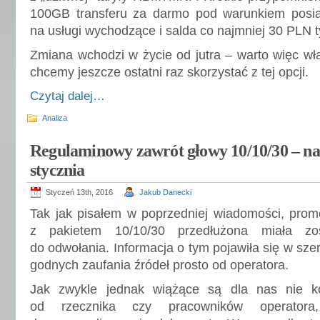
100GB transferu za darmo pod warunkiem posi
na usługi wychodzące i salda co najmniej 30 PLN t
Zmiana wchodzi w życie od jutra – warto więc włąc
chcemy jeszcze ostatni raz skorzystać z tej opcji.
Czytaj dalej…
Analiza
Regulaminowy zawrót głowy 10/10/30 – na 
stycznia
Styczeń 13th, 2016
Jakub Danecki
Tak jak pisałem w poprzedniej wiadomości, prom
z pakietem 10/10/30 przedłużona miała zo
do odwołania. Informacja o tym pojawiła się w sze
godnych zaufania źródeł prosto od operatora.
Jak zwykle jednak wiążące są dla nas nie ko
od rzecznika czy pracowników operatora