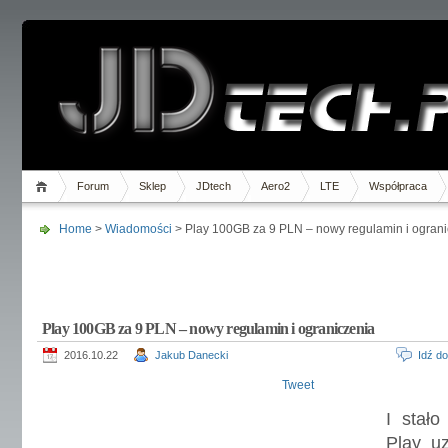
Forum
Sklep
JDtech
Aero2
LTE
Współpraca
Home
>
Wiadomości
> Play 100GB za 9 PLN – nowy regulamin i ograni
Play 100GB za 9 PLN – nowy regulamin i ograniczenia
2016.10.22
Jakub Danecki
Idź d
Tweet
I stało 
Play uz