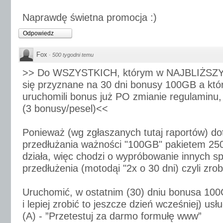
Naprawdę świetna promocja :)
Odpowiedz
Fox
·
500 tygodni temu
>> Do WSZYSTKICH, którym w NAJBLIŻSZ
się przyznane na 30 dni bonusy 100GB a którz
uruchomili bonus już PO zmianie regulaminu, 
(3 bonusy/pesel)<<
Ponieważ (wg zgłaszanych tutaj raportów) 
przedłużania ważności "100GB" pakietem 250
działa, więc chodzi o wypróbowanie innych 
przedłużenia (motodąi "2x o 30 dni) czyli zrobi
Uruchomić, w ostatnim (30) dniu bonusa 10
i lepiej zrobić to jeszcze dzień wcześniej) usł
(A) - ”Przetestuj za darmo formułę www”