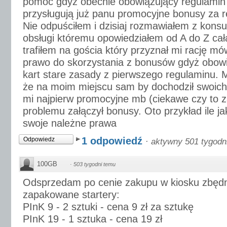
pomóc gdyż obecnie obowiązujący regulamin
przysługują już panu promocyjne bonusy za re
Nie odpuściłem i dzisiaj rozmawiałem z konsu
obsługi któremu opowiedziałem od A do Z całą
trafiłem na gościa który przyznał mi rację 
prawo do skorzystania z bonusów gdyż obow
kart stare zasady z pierwszego regulaminu. M
że na moim miejscu sam by dochodził swoich 
mi najpierw promocyjne mb (ciekawe czy to z
problemu załączył bonusy. Oto przykład ile ja
swoje należne prawa
1 odpowiedź
Odpowiedz
·
aktywny 501 tygodn
100GB
·
503 tygodni temu
Odsprzedam po cenie zakupu w kiosku zbędn
zapakowane startery:
PInK 9 - 2 sztuki - cena 9 zł za sztukę
PInK 19 - 1 sztuka - cena 19 zł