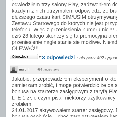
odwiedziłem trzy salony Play, zadzwoniłem do
każdym z nich otrzymałem odpowiedź, że brak
dłuższego czasu kart SIM/USIM otrzymywan
Zestawu Startowego do których nie jest prz
telefonu. Więc z przeniesienia numeru nici!!
dziś 28 lutego skończy się ta promocyjna ofert
przeniesienie nagle stanie się możliwe. Nieład
OLEWAĆ!!!
3 odpowiedzi
Odpowiedz
·
aktywny 492 tygod
marcin
·
493 tygodni temu
Jakubie, przeprowadziłem eksperyment o któ
zamierzam zrobić, i mogę potwierdzić że da s
bonusa na starterze zasięgowym z taryfą Pla
LTE 1 zł, o czym pisali niektórzy użytkownicy
zrobiłem.
24.01.2017 aktywowałem starter zasięgowy.
bonusa osobiście – choć zarejestrowałem kar