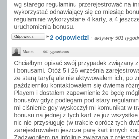
wg starego regulaminu przerejestrować na i
wykorzystać odnawiający się co miesiąc bo
regulaminie wykorzystane 4 karty, a 4 jeszcz
uruchomienia bonusu.
2 odpowiedzi
Odpowiedz
·
aktywny 501 tygod
Marek
·
501 tygodni temu
Chciałbym opisać swój przypadek związany z 
i bonusami. Otóż 5 i 26 września zarejestro
ze starą taryfą ale nie aktywowałem ich, po 
październiku kontaktowałem się dwiema różn
Playem i dostałem zapewnienie że będę mógł
bonusów gdyż podlegam pod stary regulamin.
mi ciśnienie gdy wyskoczył mi komunikat w tr
bonusu na jednej z tych kart że już wszystkie
nic nie przysługuje (w trakcie oprócz tych dw
zarejestrowałem jeszcze parę kart innych kor
Zadzwoniłem na infolinię związaną z rejestrac