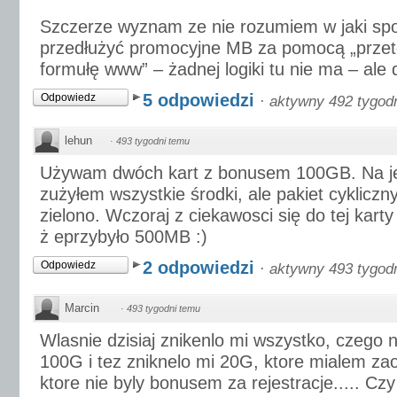
Szczerze wyznam ze nie rozumiem w jaki spo
przedłużyć promocyjne MB za pomocą „przet
formułę www” – żadnej logiki tu nie ma – ale d
5 odpowiedzi
Odpowiedz
·
aktywny 492 tygod
lehun
·
493 tygodni temu
Używam dwóch kart z bonusem 100GB. Na je
zużyłem wszystkie środki, ale pakiet cykliczny
zielono. Wczoraj z ciekawosci się do tej kart
ż eprzybyło 500MB :)
2 odpowiedzi
Odpowiedz
·
aktywny 493 tygod
Marcin
·
493 tygodni temu
Wlasnie dzisiaj znikenlo mi wszystko, czego 
100G i tez zniknelo mi 20G, ktore mialem za
ktore nie byly bonusem za rejestracje..... Cz