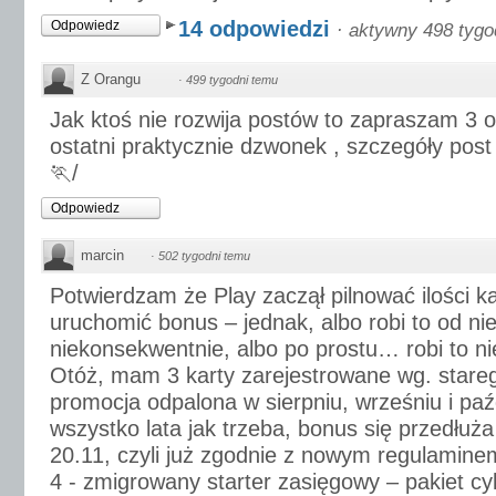
14 odpowiedzi
Odpowiedz
·
aktywny 498 tygo
Z Orangu
·
499 tygodni temu
Jak ktoś nie rozwija postów to zapraszam 3 
ostatni praktycznie dzwonek , szczegóły post
🏃/
Odpowiedz
marcin
·
502 tygodni temu
Potwierdzam że Play zaczął pilnować ilości k
uruchomić bonus – jednak, albo robi to od nie
niekonsekwentnie, albo po prostu… robi to ni
Otóż, mam 3 karty zarejestrowane wg. stare
promocja odpalona w sierpniu, wrześniu i paźd
wszystko lata jak trzeba, bonus się przedłuża
20.11, czyli już zgodnie z nowym regulaminem
4 - zmigrowany starter zasięgowy – pakiet cyk