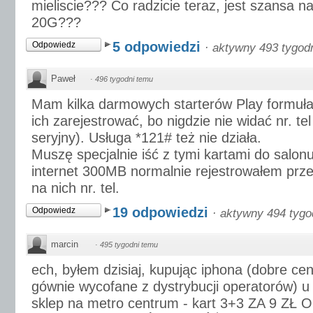
mieliscie??? Co radzicie teraz, jest szansa n
20G???
5 odpowiedzi
Odpowiedz
·
aktywny 493 tygod
Paweł
·
496 tygodni temu
Mam kilka darmowych starterów Play formuła 
ich zarejestrować, bo nigdzie nie widać nr. tel 
seryjny). Usługa *121# też nie działa.
Muszę specjalnie iść z tymi kartami do salonu
internet 300MB normalnie rejestrowałem prz
na nich nr. tel.
19 odpowiedzi
Odpowiedz
·
aktywny 494 tygo
marcin
·
495 tygodni temu
ech, byłem dzisiaj, kupując iphona (dobre cen
gównie wycofane z dystrybucji operatorów) u
sklep na metro centrum - kart 3+3 ZA 9 