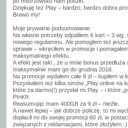
po mistrzowsku nam poszło.
Dziękuję też Play – bardzo, bardzo dobra pro
Brawo my!
Moje prywatne podsumowanie:
Na własne potrzeby odpaliłem 6 kart – 3 wg. 
nowego regulaminu. Ale pomogłem też jeszcz
sprawie – wkręciłem w promocje i pomagałe
maksymalnego efektu.
A efekt jest taki , że u mnie bonus przedłuża 
maksymalnie mam go do grudnia 2018.
Na promocje wydałem całe 9 zł – kupiłem w k
Pozyskałem też kilka simów „Play online na kar
które za darmo(!) przysłał mi Play – i które „
PInK9.
Reasumując mam 400GB za 9 zł – nieźle.
A nawet lepiej – jak dobrze policzę, to mi w
dopłacił mi do swojej promocji 60 zł, w posta
związanych z reklamacjami, które złożyłem :)