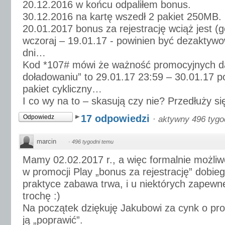
20.12.2016 w końcu odpaliłem bonus.
30.12.2016 na kartę wszedł 2 pakiet 250MB.
20.01.2017 bonus za rejestrację wciąż jest (
wczoraj – 19.01.17 - powinien być dezaktyw
dni…
Kod *107# mówi że ważność promocyjnych 
doładowaniu” to 29.01.17 23:59 – 30.01.17 po
pakiet cykliczny…
I co wy na to – skasują czy nie? Przedłuży si
17 odpowiedzi
Odpowiedz
·
aktywny 496 tygo
marcin
·
496 tygodni temu
Mamy 02.02.2017 r., a więc formalnie możliw
w promocji Play „bonus za rejestrację” dobie
praktyce zabawa trwa, i u niektórych zapewn
trochę :)
Na początek dziękuję Jakubowi za cynk o prom
ją „poprawić”.